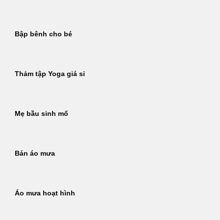
Bập bênh cho bé
Thảm tập Yoga giá sỉ
Mẹ bầu sinh mổ
Bán áo mưa
Áo mưa hoạt hình