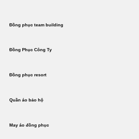
Bỏ
qua
nội
Đồng phục team building
dung
Đồng Phục Công Ty
Đồng phục resort
Quần áo bảo hộ
May áo đồng phục