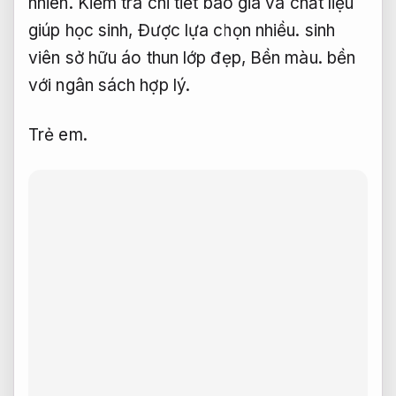
nhiên.
Kiểm tra chi tiết báo giá và chất liệu
giúp học sinh,
Được lựa chọn nhiều.
sinh
viên sở hữu áo thun lớp đẹp,
Bền màu.
bền
với ngân sách hợp lý.
Trẻ em.