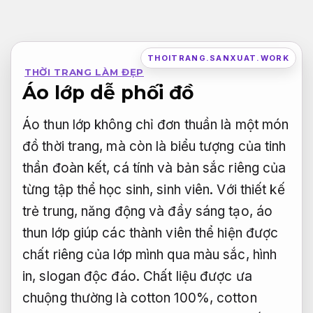
Bỏ
qua
nội
THOITRANG.SANXUAT.WORK
THỜI TRANG LÀM ĐẸP
dung
Áo lớp dễ phối đồ
Áo thun lớp không chỉ đơn thuần là một món
đồ thời trang, mà còn là biểu tượng của tinh
thần đoàn kết, cá tính và bản sắc riêng của
từng tập thể học sinh, sinh viên. Với thiết kế
trẻ trung, năng động và đầy sáng tạo, áo
thun lớp giúp các thành viên thể hiện được
chất riêng của lớp mình qua màu sắc, hình
in, slogan độc đáo. Chất liệu được ưa
chuộng thường là cotton 100%, cotton