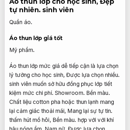
Áo thun lớp cho học sinh,
Đẹp
tự nhiên.
sinh viên
Quần áo.
Áo thun lớp giá tốt
Mỹ phẩm.
Áo thun lớp mức giá dễ tiếp cận là lựa chọn
lý tưởng cho học sinh,
Được lựa chọn nhiều.
sinh viên muốn sở hữu đồng phục lớp tiết
kiệm mức chi phí.
Showroom.
Bền màu.
Chất liệu cotton pha hoặc thun lạnh mang
lại cảm giác thoải mái,
Mang lại sự tự tin.
thấm hút mồ hôi,
Bền màu.
hợp với với khí
hậu nóng ẩm.
Nam nữ.
Được lựa chọn