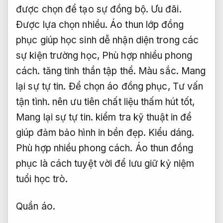
được chọn để tạo sự đồng bộ.
Ưu đãi.
Được lựa chọn nhiều.
Áo thun lớp đồng
phục giúp học sinh dễ nhận diện trong các
sự kiện trường học,
Phù hợp nhiều phong
cách.
tăng tinh thần tập thể.
Màu sắc.
Mang
lại sự tự tin.
Để chọn áo đồng phục,
Tư vấn
tận tình.
nên ưu tiên chất liệu thấm hút tốt,
Mang lại sự tự tin.
kiểm tra kỹ thuật in để
giúp đảm bảo hình in bền đẹp.
Kiểu dáng.
Phù hợp nhiều phong cách.
Áo thun đồng
phục là cách tuyệt vời để lưu giữ kỷ niệm
tuổi học trò.
Quần áo.