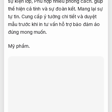
sự kiện lớp,
Phù hợp nhiều phong cách.
giúp
thể hiện cá tính và sự đoàn kết.
Mang lại sự
tự tin.
Cung cấp ý tưởng chi tiết và duyệt
mẫu trước khi in tư vấn hỗ trợ bảo đảm áo
đúng mong muốn.
Mỹ phẩm.