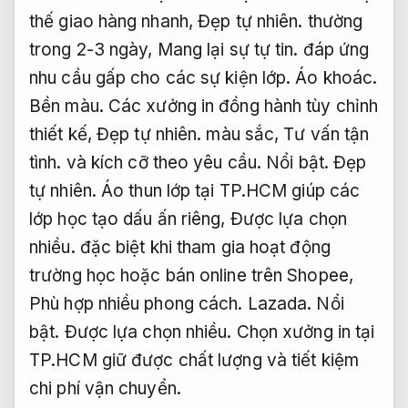
thế giao hàng nhanh,
Đẹp tự nhiên.
thường
trong 2-3 ngày,
Mang lại sự tự tin.
đáp ứng
nhu cầu gấp cho các sự kiện lớp.
Áo khoác.
Bền màu.
Các xưởng in đồng hành tùy chỉnh
thiết kế,
Đẹp tự nhiên.
màu sắc,
Tư vấn tận
tình.
và kích cỡ theo yêu cầu.
Nổi bật.
Đẹp
tự nhiên.
Áo thun lớp tại TP.HCM giúp các
lớp học tạo dấu ấn riêng,
Được lựa chọn
nhiều.
đặc biệt khi tham gia hoạt động
trường học hoặc bán online trên Shopee,
Phù hợp nhiều phong cách.
Lazada.
Nổi
bật.
Được lựa chọn nhiều.
Chọn xưởng in tại
TP.HCM giữ được chất lượng và tiết kiệm
chi phí vận chuyển.