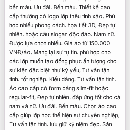
bền màu.
Ưu đãi.
Bền màu.
Thiết kế cao
cấp thường có logo lớp thêu tinh xảo,
Phù
hợp nhiều phong cách.
họa tiết 3D,
Đẹp tự
nhiên.
hoặc câu slogan độc đáo.
Nam nữ.
Được lựa chọn nhiều.
Giá áo từ 150.000
VNĐ/áo,
Mang lại sự tự tin.
phù hợp cho
các lớp muốn tạo đồng phục ấn tượng cho
sự kiện đặc biệt như kỷ yếu,
Tư vấn tận
tình.
tốt nghiệp.
Kiểu dáng.
Tư vấn tận tình.
Áo cao cấp có form dáng slim-fit hoặc
regular-fit,
Đẹp tự nhiên.
đáp ứng tốt cho cả
nam và nữ.
Ưu đãi.
Bền màu.
Chọn áo cao
cấp giúp lớp học thể hiện sự chuyên nghiệp,
Tư vấn tận tình.
lưu giữ kỷ niệm đẹp.
Sản