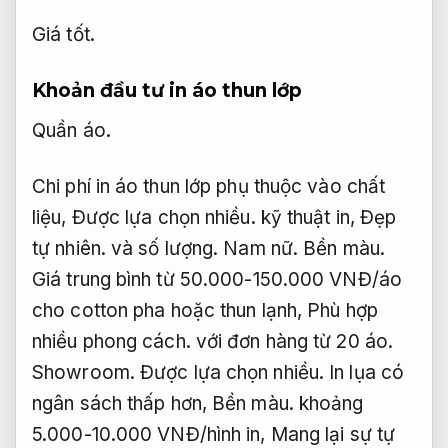
Giá tốt.
Khoản đầu tư in áo thun lớp
Quần áo.
Chi phí in áo thun lớp phụ thuộc vào chất
liệu,
Được lựa chọn nhiều.
kỹ thuật in,
Đẹp
tự nhiên.
và số lượng.
Nam nữ.
Bền màu.
Giá trung bình từ 50.000-150.000 VNĐ/áo
cho cotton pha hoặc thun lạnh,
Phù hợp
nhiều phong cách.
với đơn hàng từ 20 áo.
Showroom.
Được lựa chọn nhiều.
In lụa có
ngân sách thấp hơn,
Bền màu.
khoảng
5.000-10.000 VNĐ/hình in,
Mang lại sự tự