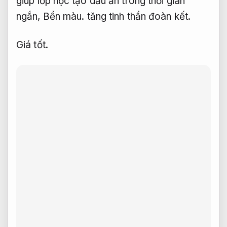
giúp lớp học tạo dấu ấn trong thời gian
ngắn,
Bền màu.
tăng tinh thần đoàn kết.
Giá tốt.