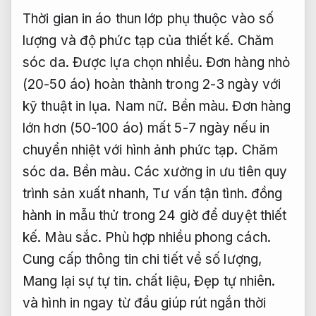
Thời gian in áo thun lớp phụ thuộc vào số
lượng và độ phức tạp của thiết kế.
Chăm
sóc da.
Được lựa chọn nhiều.
Đơn hàng nhỏ
(20-50 áo) hoàn thành trong 2-3 ngày với
kỹ thuật in lụa.
Nam nữ.
Bền màu.
Đơn hàng
lớn hơn (50-100 áo) mất 5-7 ngày nếu in
chuyển nhiệt với hình ảnh phức tạp.
Chăm
sóc da.
Bền màu.
Các xưởng in ưu tiên quy
trình sản xuất nhanh,
Tư vấn tận tình.
đồng
hành in mẫu thử trong 24 giờ để duyệt thiết
kế.
Màu sắc.
Phù hợp nhiều phong cách.
Cung cấp thông tin chi tiết về số lượng,
Mang lại sự tự tin.
chất liệu,
Đẹp tự nhiên.
và hình in ngay từ đầu giúp rút ngắn thời