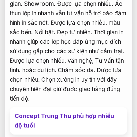
gian.
Showroom.
Được lựa chọn nhiều.
Áo
thun lớp in nhanh vẫn tư vấn hỗ trợ bảo đảm
hình in sắc nét,
Được lựa chọn nhiều.
màu
sắc bền.
Nổi bật.
Đẹp tự nhiên.
Thời gian in
nhanh giúp các lớp học đáp ứng mục đích
sử dụng gấp cho các sự kiện như cắm trại,
Được lựa chọn nhiều.
văn nghệ,
Tư vấn tận
tình.
hoặc du lịch.
Chăm sóc da.
Được lựa
chọn nhiều.
Chọn xưởng in uy tín với dây
chuyền hiện đại giữ được giao hàng đúng
tiến độ.
Concept Trung Thu phù hợp nhiều
độ tuổi