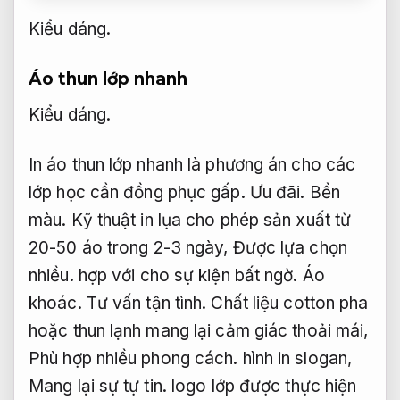
Kiểu dáng.
Áo thun lớp nhanh
Kiểu dáng.
In áo thun lớp nhanh là phương án cho các
lớp học cần đồng phục gấp.
Ưu đãi.
Bền
màu.
Kỹ thuật in lụa cho phép sản xuất từ
20-50 áo trong 2-3 ngày,
Được lựa chọn
nhiều.
hợp với cho sự kiện bất ngờ.
Áo
khoác.
Tư vấn tận tình.
Chất liệu cotton pha
hoặc thun lạnh mang lại cảm giác thoải mái,
Phù hợp nhiều phong cách.
hình in slogan,
Mang lại sự tự tin.
logo lớp được thực hiện