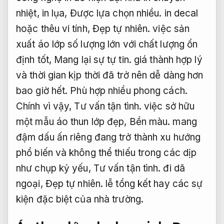
nhiệt, in lụa,
Được lựa chọn nhiều.
in decal
hoặc thêu vi tính,
Đẹp tự nhiên.
việc sản
xuất áo lớp số lượng lớn với chất lượng ổn
định tốt,
Mang lại sự tự tin.
giá thành hợp lý
và thời gian kịp thời đã trở nên dễ dàng hơn
bao giờ hết.
Phù hợp nhiều phong cách.
Chính vì vậy,
Tư vấn tận tình.
việc sở hữu
một mẫu áo thun lớp đẹp,
Bền màu.
mang
đậm dấu ấn riêng đang trở thành xu hướng
phổ biến và không thể thiếu trong các dịp
như chụp kỷ yếu,
Tư vấn tận tình.
đi dã
ngoại,
Đẹp tự nhiên.
lễ tổng kết hay các sự
kiện đặc biệt của nhà trường.