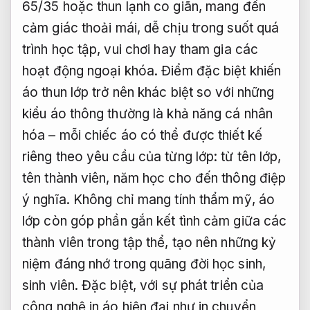
65/35 hoặc thun lạnh co giãn, mang đến
cảm giác thoải mái, dễ chịu trong suốt quá
trình học tập, vui chơi hay tham gia các
hoạt động ngoại khóa. Điểm đặc biệt khiến
áo thun lớp trở nên khác biệt so với những
kiểu áo thông thường là khả năng cá nhân
hóa – mỗi chiếc áo có thể được thiết kế
riêng theo yêu cầu của từng lớp: từ tên lớp,
tên thành viên, năm học cho đến thông điệp
ý nghĩa. Không chỉ mang tính thẩm mỹ, áo
lớp còn góp phần gắn kết tình cảm giữa các
thành viên trong tập thể, tạo nên những kỷ
niệm đáng nhớ trong quãng đời học sinh,
sinh viên. Đặc biệt, với sự phát triển của
công nghệ in áo hiện đại như in chuyển