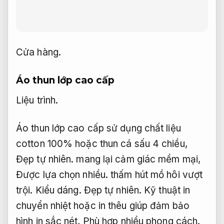
Cửa hàng.
Áo thun lớp cao cấp
Liệu trình.
Áo thun lớp cao cấp sử dụng chất liệu
cotton 100% hoặc thun cá sấu 4 chiều,
Đẹp tự nhiên.
mang lại cảm giác mềm mại,
Được lựa chọn nhiều.
thấm hút mồ hôi vượt
trội.
Kiểu dáng.
Đẹp tự nhiên.
Kỹ thuật in
chuyển nhiệt hoặc in thêu giúp đảm bảo
hình in sắc nét,
Phù hợp nhiều phong cách.