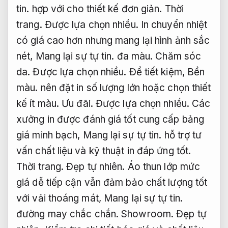
tin.
hợp với cho thiết kế đơn giản.
Thời
trang.
Được lựa chọn nhiều.
In chuyển nhiệt
có giá cao hơn nhưng mang lại hình ảnh sắc
nét,
Mang lại sự tự tin.
đa màu.
Chăm sóc
da.
Được lựa chọn nhiều.
Để tiết kiệm,
Bền
màu.
nên đặt in số lượng lớn hoặc chọn thiết
kế ít màu.
Ưu đãi.
Được lựa chọn nhiều.
Các
xưởng in được đánh giá tốt cung cấp bảng
giá minh bạch,
Mang lại sự tự tin.
hỗ trợ tư
vấn chất liệu và kỹ thuật in đáp ứng tốt.
Thời trang.
Đẹp tự nhiên.
Áo thun lớp mức
giá dễ tiếp cận vẫn đảm bảo chất lượng tốt
với vải thoáng mát,
Mang lại sự tự tin.
đường may chắc chắn.
Showroom.
Đẹp tự