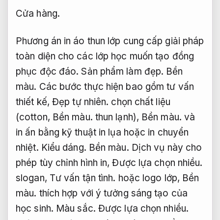
Cửa hàng.
Phương án in áo thun lớp cung cấp giải pháp
toàn diện cho các lớp học muốn tạo đồng
phục độc đáo.
Sản phẩm làm đẹp.
Bền
màu.
Các bước thực hiện bao gồm tư vấn
thiết kế,
Đẹp tự nhiên.
chọn chất liệu
(cotton,
Bền màu.
thun lạnh),
Bền màu.
và
in ấn bằng kỹ thuật in lụa hoặc in chuyển
nhiệt.
Kiểu dáng.
Bền màu.
Dịch vụ này cho
phép tùy chỉnh hình in,
Được lựa chọn nhiều.
slogan,
Tư vấn tận tình.
hoặc logo lớp,
Bền
màu.
thích hợp với ý tưởng sáng tạo của
học sinh.
Màu sắc.
Được lựa chọn nhiều.