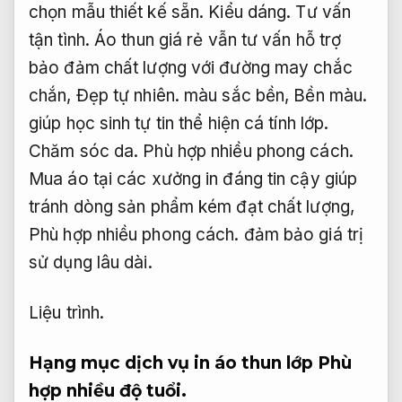
chọn mẫu thiết kế sẵn.
Kiểu dáng.
Tư vấn
tận tình.
Áo thun giá rẻ vẫn tư vấn hỗ trợ
bảo đảm chất lượng với đường may chắc
chắn,
Đẹp tự nhiên.
màu sắc bền,
Bền màu.
giúp học sinh tự tin thể hiện cá tính lớp.
Chăm sóc da.
Phù hợp nhiều phong cách.
Mua áo tại các xưởng in đáng tin cậy giúp
tránh dòng sản phẩm kém đạt chất lượng,
Phù hợp nhiều phong cách.
đảm bảo giá trị
sử dụng lâu dài.
Liệu trình.
Hạng mục dịch vụ in áo thun lớp
Phù
hợp nhiều độ tuổi.