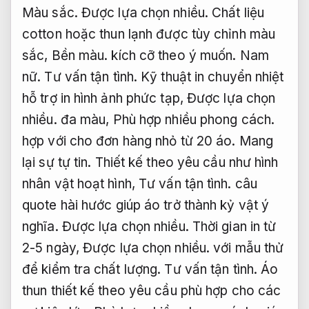
Màu sắc.
Được lựa chọn nhiều.
Chất liệu
cotton hoặc thun lạnh được tùy chỉnh màu
sắc,
Bền màu.
kích cỡ theo ý muốn.
Nam
nữ.
Tư vấn tận tình.
Kỹ thuật in chuyển nhiệt
hỗ trợ in hình ảnh phức tạp,
Được lựa chọn
nhiều.
đa màu,
Phù hợp nhiều phong cách.
hợp với cho đơn hàng nhỏ từ 20 áo.
Mang
lại sự tự tin.
Thiết kế theo yêu cầu như hình
nhân vật hoạt hình,
Tư vấn tận tình.
câu
quote hài hước giúp áo trở thành kỷ vật ý
nghĩa.
Được lựa chọn nhiều.
Thời gian in từ
2-5 ngày,
Được lựa chọn nhiều.
với mẫu thử
để kiểm tra chất lượng.
Tư vấn tận tình.
Áo
thun thiết kế theo yêu cầu phù hợp cho các