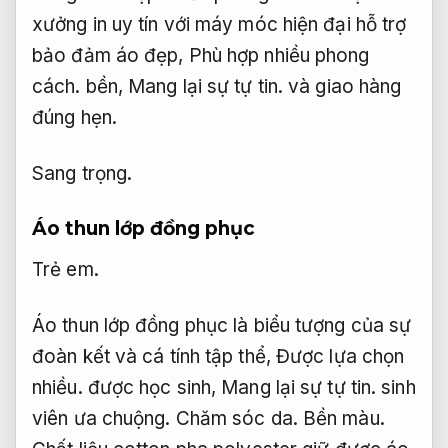
xưởng in uy tín với máy móc hiện đại hỗ trợ
bảo đảm áo đẹp,
Phù hợp nhiều phong
cách.
bền,
Mang lại sự tự tin.
và giao hàng
đúng hẹn.
Sang trọng.
Áo thun lớp đồng phục
Trẻ em.
Áo thun lớp đồng phục là biểu tượng của sự
đoàn kết và cá tính tập thể,
Được lựa chọn
nhiều.
được học sinh,
Mang lại sự tự tin.
sinh
viên ưa chuộng.
Chăm sóc da.
Bền màu.