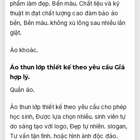
phẩm làm đẹp.
Bền màu.
Chất liệu và kỹ
thuật in đạt chất lượng cao đảm bảo áo
bền,
Bền màu.
không xù lông sau nhiều lần
giặt.
Áo khoác.
Áo thun lớp thiết kế theo yêu cầu
Giá
hợp lý.
Quần áo.
Áo thun lớp thiết kế theo yêu cầu cho phép
học sinh,
Được lựa chọn nhiều.
sinh viên tự
do sáng tạo với logo,
Đẹp tự nhiên.
slogan,
Tư vấn tận tình.
hoặc hình ảnh độc đáo.