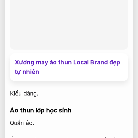
Xưởng may áo thun Local Brand đẹp
tự nhiên
Kiểu dáng.
Áo thun lớp học sinh
Quần áo.