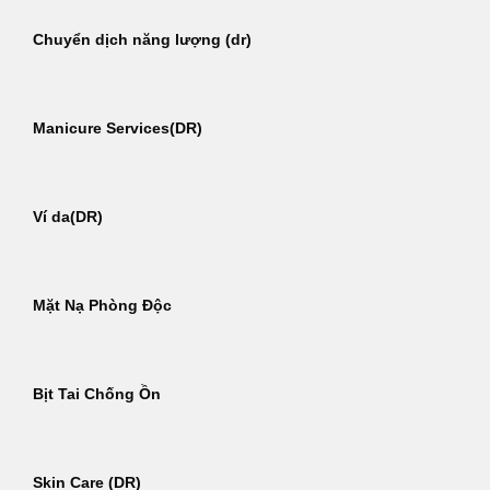
Chuyển dịch năng lượng (dr)
Manicure Services(DR)
Ví da(DR)
Mặt Nạ Phòng Độc
Bịt Tai Chống Ồn
Skin Care (DR)