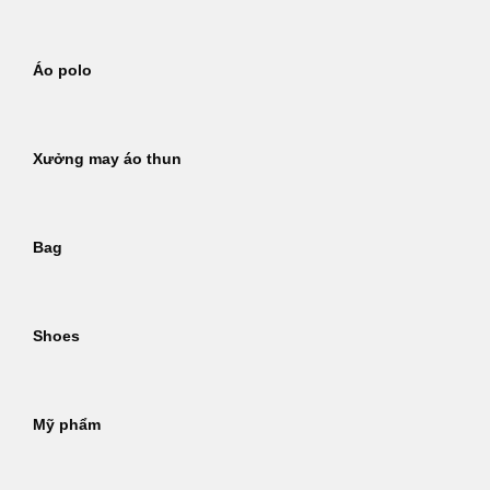
Áo polo
Xưởng may áo thun
Bag
Shoes
Mỹ phẩm