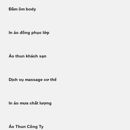
Đầm ôm body
In áo đồng phục lớp
Áo thun khách sạn
Dịch vụ massage cơ thể
In áo mưa chất lượng
Áo Thun Công Ty