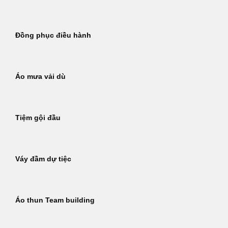
Đồng phục điều hành
Áo mưa vải dù
Tiệm gội đầu
Váy đầm dự tiệc
Áo thun Team building