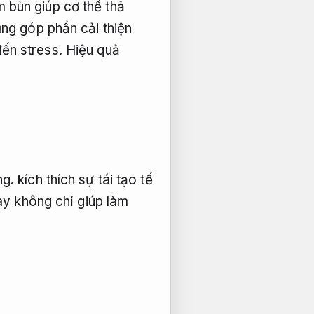
 bùn giúp cơ thể thả
ũng góp phần cải thiện
đến stress.
Hiệu quả
ng.
kích thích sự tái tạo tế
y không chỉ giúp làm