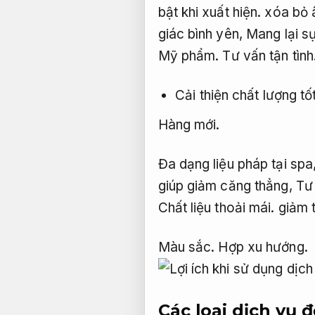
bật khi xuất hiện.
xóa bỏ â
giác bình yên,
Mang lại sự 
Mỹ phẩm.
Tư vấn tận tình
Cải thiện chất lượng t
Hàng mới.
Đa dạng liệu pháp tại spa
giúp giảm căng thẳng,
Tư 
Chất liệu thoải mái.
giảm t
Màu sắc.
Hợp xu hướng.
Các loại dịch vụ