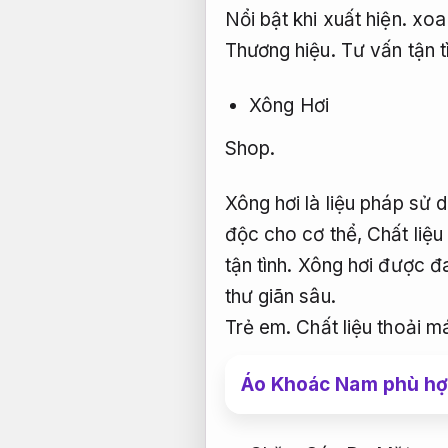
Nổi bật khi xuất hiện.
xoa 
Thương hiệu.
Tư vấn tận t
Xông Hơi
Shop.
Xông hơi là liệu pháp sử
độc cho cơ thể,
Chất liệu
tận tình.
Xông hơi được đa 
thư giãn sâu.
Trẻ em.
Chất liệu thoải má
Áo Khoác Nam phù hợ