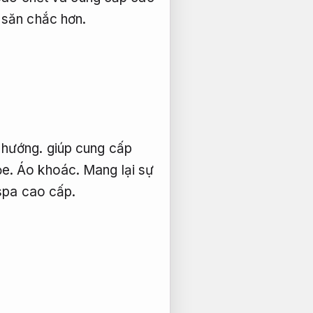
 săn chắc hơn.
 hướng.
giúp cung cấp
ỏe.
Áo khoác.
Mang lại sự
spa cao cấp.