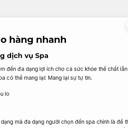
iao hàng nhanh
ng dịch vụ Spa
 đến đa dạng lợi ích cho cả sức khỏe thể chất lẫn t
spa có thể mang lại:
Mang lại sự tự tin.
u lo
 dạng mà đa dạng người chọn đến spa chính là để t