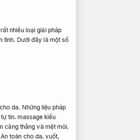
ất nhiều loại giải pháp
 tình.
Dưới đây là một số
cho da.
Những liệu pháp
tự tin.
massage kiểu
m căng thẳng và mệt mỏi.
,
An toàn cho da.
vuốt,