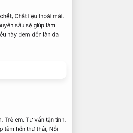
 chết,
Chất liệu thoải mái.
uyên sâu sẽ giúp làm
ều này đem đến làn da
n.
Trẻ em.
Tư vấn tận tình.
p tâm hồn thư thái,
Nổi