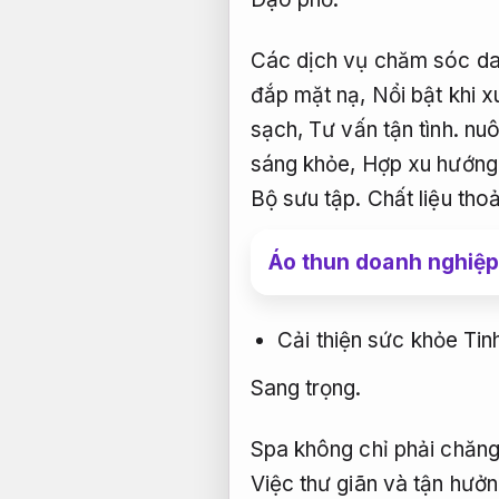
Các dịch vụ chăm sóc da 
đắp mặt nạ,
Nổi bật khi x
sạch,
Tư vấn tận tình.
nuôi
sáng khỏe,
Hợp xu hướng
Bộ sưu tập.
Chất liệu thoả
Áo thun doanh nghiệp 
Cải thiện sức khỏe Tin
Sang trọng.
Spa không chỉ phải chăng 
Việc thư giãn và tận hưởn