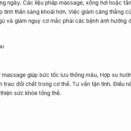
ng ngày. Các liệu pháp massage, xông hơi hoặc tắm
p tinh thần sảng khoái hơn. Việc giảm căng thẳng c
ngủ và giảm nguy cơ mắc phải các bệnh ảnh hưởng 
áu
hư massage giúp bức tốc lưu thông máu,
Hợp xu hướ
 trao đổi chất trong cơ thể.
Tư vấn tận tình.
Điều nà
thiện sức khỏe tổng thể.