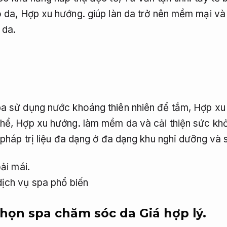
o da,
Hợp xu hướng.
giúp làn da trở nên mềm mại và
 da.
pa sử dụng nước khoáng thiên nhiên để tắm,
Hợp xu
thể,
Hợp xu hướng.
làm mềm da và cải thiện sức kh
háp trị liệu đa dạng ở đa dạng khu nghỉ dưỡng và 
oải mái.
chọn spa chăm sóc da
Giá hợp lý.