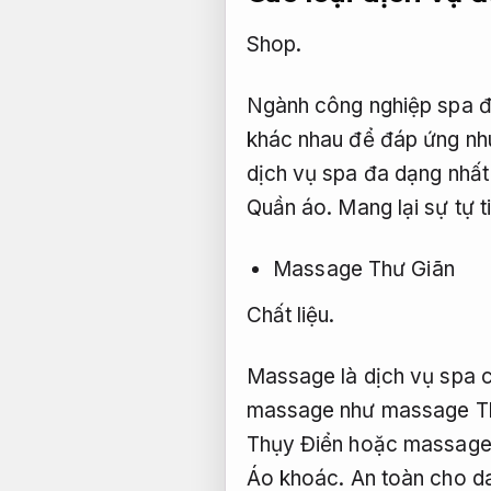
Shop.
Ngành công nghiệp spa đã
khác nhau để đáp ứng nh
dịch vụ spa đa dạng nhất 
Quần áo.
Mang lại sự tự ti
Massage Thư Giãn
Chất liệu.
Massage là dịch vụ spa 
massage như massage T
Thụy Điển hoặc massage S
Áo khoác.
An toàn cho d