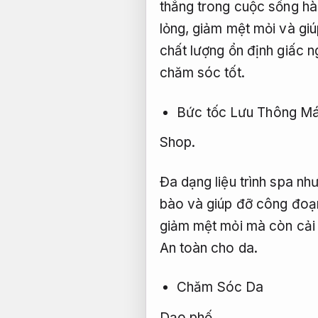
thẳng trong cuộc sống hà
lỏng, giảm mệt mỏi và giú
chất lượng ổn định giấc 
chăm sóc tốt.
Bức tốc Lưu Thông M
Shop.
Đa dạng liệu trình spa n
bào và giúp đỡ công đoạn
giảm mệt mỏi mà còn cải 
An toàn cho da.
Chăm Sóc Da
Dạo phố.