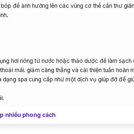
bóp để ảnh hưởng lên các vùng cơ thể cần thư giãn
ình.
 dụng hơi nóng từ nước hoặc thảo dược để làm sạch
 thoải mái.
giảm căng thẳng và cải thiện tuần hoàn 
dạng spa cung cấp như một dịch vụ giúp đỡ để giúp
i.
p nhiều phong cách