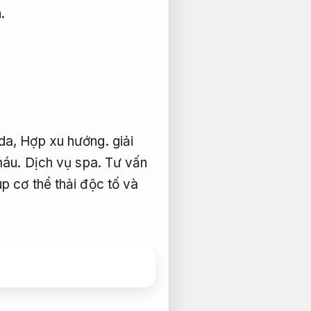
.
 da,
Hợp xu hướng.
giải
máu.
Dịch vụ spa.
Tư vấn
 cơ thể thải độc tố và