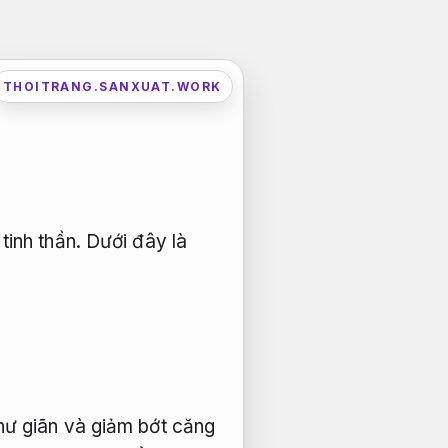
THOITRANG.SANXUAT.WORK
inh thần. Dưới đây là
hư giãn và giảm bớt căng