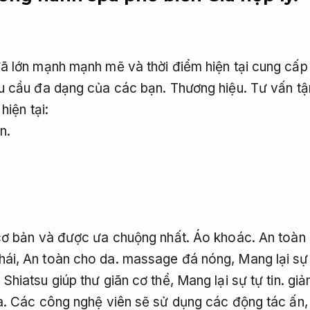
 lớn mạnh mạnh mẽ và thời điểm hiện tại cung cấp r
u cầu đa dạng của các bạn.
Thương hiệu.
Tư vấn tận
hiện tại:
n.
cơ bản và được ưa chuộng nhất.
Áo khoác.
An toàn 
hái,
An toàn cho da.
massage đá nóng,
Mang lại sự 
hiatsu giúp thư giãn cơ thể,
Mang lại sự tự tin.
giả
a.
Các công nghệ viên sẽ sử dụng các động tác ấn