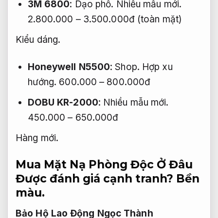
3M 6800
:
Dạo phố.
Nhiều mẫu mới.
2.800.000 – 3.500.000đ (toàn mặt)
Kiểu dáng.
Honeywell N5500
:
Shop.
Hợp xu
hướng.
600.000 – 800.000đ
DOBU KR-2000
:
Nhiều mẫu mới.
450.000 – 650.000đ
Hàng mới.
Mua Mặt Nạ Phòng Độc Ở Đâu
Được đánh giá cạnh tranh?
Bền
màu.
Bảo Hộ Lao Động Ngọc Thành