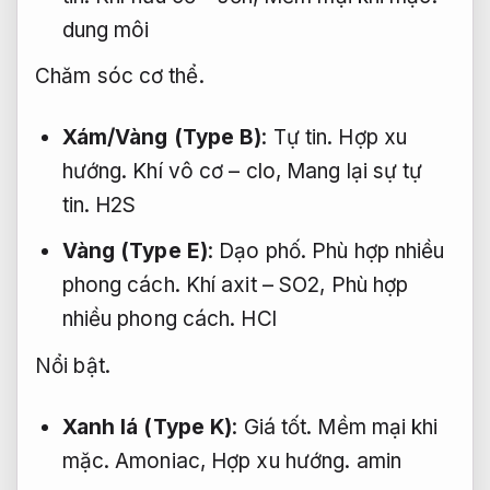
dung môi
Chăm sóc cơ thể.
Xám/Vàng (Type B)
:
Tự tin.
Hợp xu
hướng.
Khí vô cơ – clo,
Mang lại sự tự
tin.
H2S
Vàng (Type E)
:
Dạo phố.
Phù hợp nhiều
phong cách.
Khí axit – SO2,
Phù hợp
nhiều phong cách.
HCl
Nổi bật.
Xanh lá (Type K)
:
Giá tốt.
Mềm mại khi
mặc.
Amoniac,
Hợp xu hướng.
amin