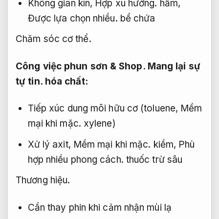
Không gian kín,
Hợp xu hướng.
hầm,
Được lựa chọn nhiều.
bể chứa
Chăm sóc cơ thể.
Công việc phun sơn &
Shop.
Mang lại sự
tự tin.
hóa chất:
Tiếp xúc dung môi hữu cơ (toluene,
Mềm
mại khi mặc.
xylene)
Xử lý axit,
Mềm mại khi mặc.
kiềm,
Phù
hợp nhiều phong cách.
thuốc trừ sâu
Thương hiệu.
Cần thay phin khi cảm nhận mùi lạ