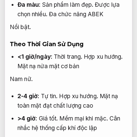
Đa màu
:
Sản phẩm làm đẹp.
Được lựa
chọn nhiều.
Đa chức năng ABEK
Nổi bật.
Theo Thời Gian Sử Dụng
<1 giờ/ngày
:
Thời trang.
Hợp xu hướng.
Mặt nạ nửa mặt cơ bản
Nam nữ.
2-4 giờ
:
Tự tin.
Hợp xu hướng.
Mặt nạ
toàn mặt đạt chất lượng cao
>4 giờ
:
Giá tốt.
Mềm mại khi mặc.
Cân
nhắc hệ thống cấp khí độc lập