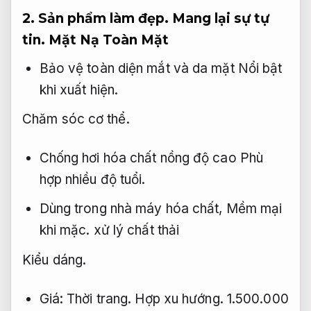
2.
Sản phẩm làm đẹp.
Mang lại sự tự
tin.
Mặt Nạ Toàn Mặt
Bảo vệ toàn diện mắt và da mặt
Nổi bật
khi xuất hiện.
Chăm sóc cơ thể.
Chống hơi hóa chất nồng độ cao
Phù
hợp nhiều độ tuổi.
Dùng trong nhà máy hóa chất,
Mềm mại
khi mặc.
xử lý chất thải
Kiểu dáng.
Giá:
Thời trang.
Hợp xu hướng.
1.500.000