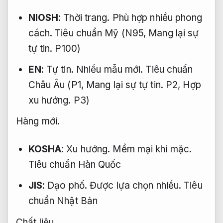
NIOSH
:
Thời trang.
Phù hợp nhiều phong
cách.
Tiêu chuẩn Mỹ (N95,
Mang lại sự
tự tin.
P100)
EN
:
Tự tin.
Nhiều mẫu mới.
Tiêu chuẩn
Châu Âu (P1,
Mang lại sự tự tin.
P2,
Hợp
xu hướng.
P3)
Hàng mới.
KOSHA
:
Xu hướng.
Mềm mại khi mặc.
Tiêu chuẩn Hàn Quốc
JIS
:
Dạo phố.
Được lựa chọn nhiều.
Tiêu
chuẩn Nhật Bản
Chất liệu.