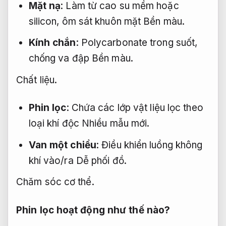
Mặt nạ
: Làm từ cao su mềm hoặc
silicon, ôm sát khuôn mặt
Bền màu.
Kính chắn
: Polycarbonate trong suốt,
chống va đập
Bền màu.
Chất liệu.
Phin lọc
: Chứa các lớp vật liệu lọc theo
loại khí độc
Nhiều mẫu mới.
Van một chiều
: Điều khiển luồng không
khí vào/ra
Dễ phối đồ.
Chăm sóc cơ thể.
Phin lọc hoạt động như thế nào?