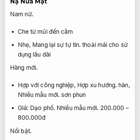
Nạ Nửa Mặt
Nam nữ.
Che từ mũi đến cằm
Nhẹ,
Mang lại sự tự tin.
thoải mái cho sử
dụng lâu dài
Hàng mới.
Hợp với công nghiệp,
Hợp xu hướng.
hàn,
Nhiều mẫu mới.
sơn phun
Giá:
Dạo phố.
Nhiều mẫu mới.
200.000 –
800.000đ
Nổi bật.