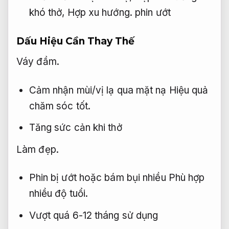
khó thở,
Hợp xu hướng.
phin ướt
Dấu Hiệu Cần Thay Thế
Váy đầm.
Cảm nhận mùi/vị lạ qua mặt nạ
Hiệu quả
chăm sóc tốt.
Tăng sức cản khi thở
Làm đẹp.
Phin bị ướt hoặc bám bụi nhiều
Phù hợp
nhiều độ tuổi.
Vượt quá 6-12 tháng sử dụng