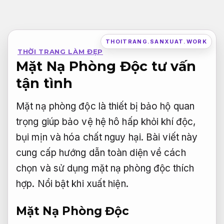
Bỏ
qua
nội
THOITRANG.SANXUAT.WORK
THỜI TRANG LÀM ĐẸP
dung
Mặt Nạ Phòng Độc tư vấn
tận tình
Mặt nạ phòng độc là thiết bị bảo hộ quan
trọng giúp bảo vệ hệ hô hấp khỏi khí độc,
bụi mịn và hóa chất nguy hại. Bài viết này
cung cấp hướng dẫn toàn diện về cách
chọn và sử dụng mặt nạ phòng độc thích
hợp.
Nổi bật khi xuất hiện.
Mặt Nạ Phòng Độc