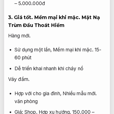
– 5.000.000đ
3.
Giá tốt.
Mềm mại khi mặc.
Mặt Nạ
Trùm Đầu Thoát Hiểm
Hàng mới.
Sử dụng một lần,
Mềm mại khi mặc.
15-
60 phút
Dễ triển khai nhanh khi cháy nổ
Váy đầm.
Hợp với cho gia đình,
Nhiều mẫu mới.
văn phòng
Giá:
Shop.
Hợp xu hướng.
150.000 –