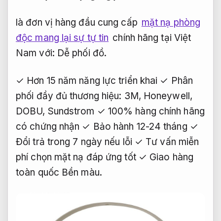
là đơn vị hàng đầu cung cấp
mặt nạ phòng
độc mang lại sự tự tin
chính hãng tại Việt
Nam với:
Dễ phối đồ.
✓ Hơn 15 năm năng lực triển khai ✓ Phân
phối đầy đủ thương hiệu: 3M, Honeywell,
DOBU, Sundstrom ✓ 100% hàng chính hãng
có chứng nhận ✓ Bảo hành 12-24 tháng ✓
Đổi trả trong 7 ngày nếu lỗi ✓ Tư vấn miễn
phí chọn mặt nạ đáp ứng tốt ✓ Giao hàng
toàn quốc
Bền màu.