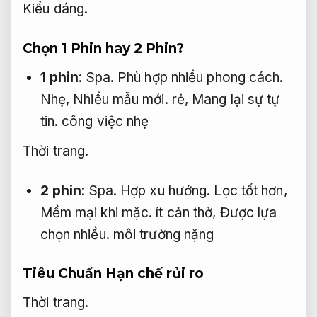
Kiểu dáng.
Chọn 1 Phin hay 2 Phin?
1 phin
:
Spa.
Phù hợp nhiều phong cách.
Nhẹ,
Nhiều mẫu mới.
rẻ,
Mang lại sự tự
tin.
công việc nhẹ
Thời trang.
2 phin
:
Spa.
Hợp xu hướng.
Lọc tốt hơn,
Mềm mại khi mặc.
ít cản thở,
Được lựa
chọn nhiều.
môi trường nặng
Tiêu Chuẩn Hạn chế rủi ro
Thời trang.