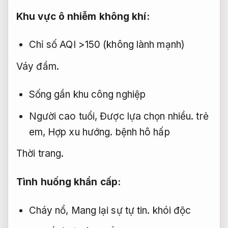
Khu vực ô nhiễm không khí:
Chỉ số AQI >150 (không lành mạnh)
Váy đầm.
Sống gần khu công nghiệp
Người cao tuổi,
Được lựa chọn nhiều.
trẻ
em,
Hợp xu hướng.
bệnh hô hấp
Thời trang.
Tình huống khẩn cấp:
Cháy nổ,
Mang lại sự tự tin.
khói độc