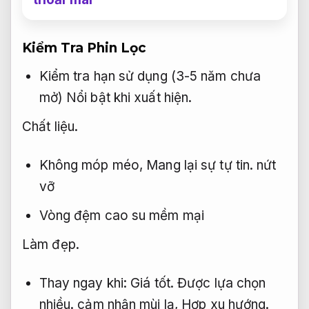
Kiểm Tra Phin Lọc
Kiểm tra hạn sử dụng (3-5 năm chưa
mở)
Nổi bật khi xuất hiện.
Chất liệu.
Không móp méo,
Mang lại sự tự tin.
nứt
vỡ
Vòng đệm cao su mềm mại
Làm đẹp.
Thay ngay khi:
Giá tốt.
Được lựa chọn
nhiều.
cảm nhận mùi lạ,
Hợp xu hướng.