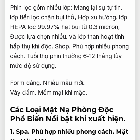
Phin lọc gồm nhiều lớp:
Mang lại sự tự tin.
lớp tiền lọc chặn bụi thô,
Hợp xu hướng.
lớp
HEPA lọc 99.97% hạt bụi từ 0.3 micron,
Được lựa chọn nhiều.
và lớp than hoạt tính
hấp thụ khí độc.
Shop.
Phù hợp nhiều phong
cách.
Tuổi thọ phin thường 6-12 tháng tùy
mức độ sử dụng.
Form dáng.
Nhiều mẫu mới.
Váy đầm.
Mềm mại khi mặc.
Các Loại Mặt Nạ Phòng Độc
Phổ Biến
Nổi bật khi xuất hiện.
1.
Spa.
Phù hợp nhiều phong cách.
Mặt