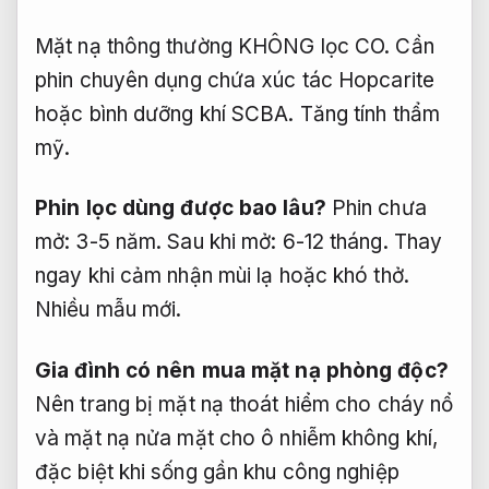
Mặt nạ thông thường KHÔNG lọc CO. Cần
phin chuyên dụng chứa xúc tác Hopcarite
hoặc bình dưỡng khí SCBA.
Tăng tính thẩm
mỹ.
Phin lọc dùng được bao lâu?
Phin chưa
mở: 3-5 năm. Sau khi mở: 6-12 tháng. Thay
ngay khi cảm nhận mùi lạ hoặc khó thở.
Nhiều mẫu mới.
Gia đình có nên mua mặt nạ phòng độc?
Nên trang bị mặt nạ thoát hiểm cho cháy nổ
và mặt nạ nửa mặt cho ô nhiễm không khí,
đặc biệt khi sống gần khu công nghiệp