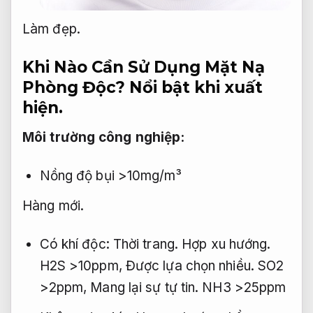
Làm đẹp.
Khi Nào Cần Sử Dụng Mặt Nạ
Phòng Độc?
Nổi bật khi xuất
hiện.
Môi trường công nghiệp:
Nồng độ bụi >10mg/m³
Hàng mới.
Có khí độc:
Thời trang.
Hợp xu hướng.
H2S >10ppm,
Được lựa chọn nhiều.
SO2
>2ppm,
Mang lại sự tự tin.
NH3 >25ppm