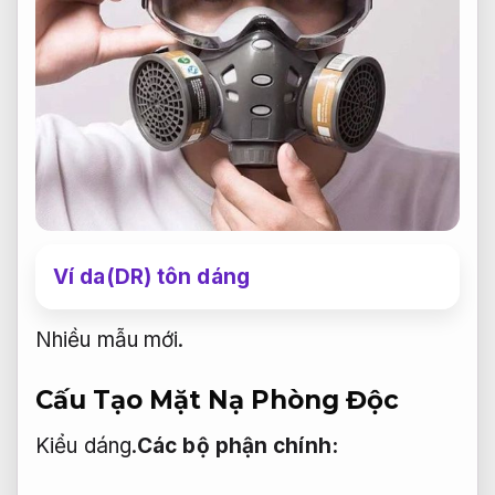
Ví da(DR) tôn dáng
Nhiều mẫu mới.
Cấu Tạo Mặt Nạ Phòng Độc
Kiểu dáng.
Các bộ phận chính: