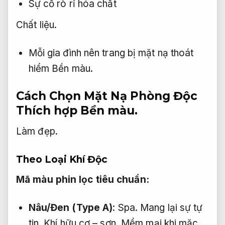
Sự cố rò rỉ hóa chất
Chất liệu.
Mỗi gia đình nên trang bị mặt nạ thoát
hiểm
Bền màu.
Cách Chọn Mặt Nạ Phòng Độc
Thích hợp
Bền màu.
Làm đẹp.
Theo Loại Khí Độc
Mã màu phin lọc tiêu chuẩn:
Nâu/Đen (Type A)
:
Spa.
Mang lại sự tự
tin.
Khí hữu cơ – sơn,
Mềm mại khi mặc.