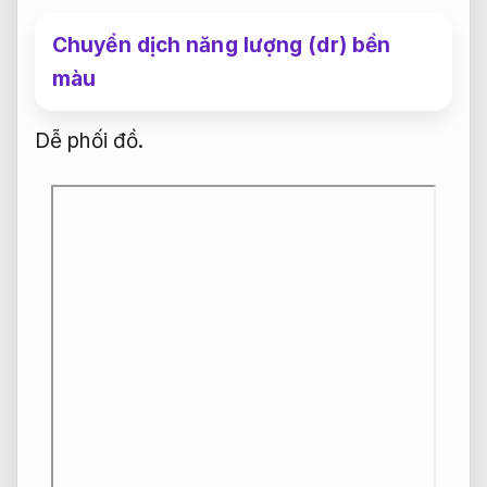
Chuyển dịch năng lượng (dr) bền
màu
Dễ phối đồ.