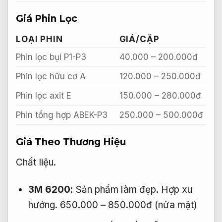
Giá Phin Lọc
LOẠI PHIN
GIÁ/CẶP
Phin lọc bụi P1-P3
40.000 – 200.000đ
Phin lọc hữu cơ A
120.000 – 250.000đ
Phin lọc axit E
150.000 – 280.000đ
Phin tổng hợp ABEK-P3
250.000 – 500.000đ
Giá Theo Thương Hiệu
Chất liệu.
3M 6200
:
Sản phẩm làm đẹp.
Hợp xu
hướng.
650.000 – 850.000đ (nửa mặt)