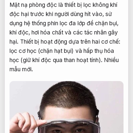
Mặt nạ phòng độc là thiết bị lọc không khí
độc hại trước khi người dùng hít vào, sử
dụng hệ thống phin lọc đa lớp để chặn bụi,
khí độc, hơi hóa chất và các tác nhân gây
hại. Thiết bị hoạt động dựa trên hai cơ chế:
lọc cơ học (chặn hạt bụi) và hấp thụ hóa
học (giữ khí độc qua than hoạt tính).
Nhiều
mẫu mới.