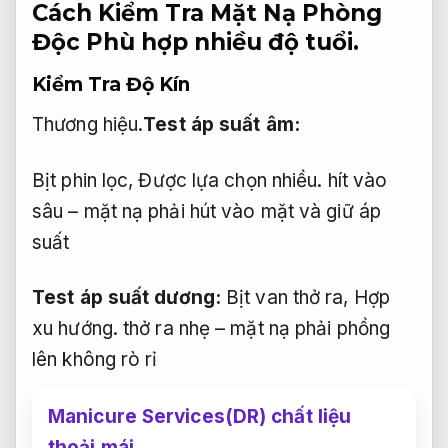
Cách Kiểm Tra Mặt Nạ Phòng
Độc
Phù hợp nhiều độ tuổi.
Kiểm Tra Độ Kín
Thương hiệu.
Test áp suất âm:
Bịt phin lọc,
Được lựa chọn nhiều.
hít vào
sâu – mặt nạ phải hút vào mặt và giữ áp
suất
Test áp suất dương:
Bịt van thở ra,
Hợp
xu hướng.
thở ra nhẹ – mặt nạ phải phồng
lên không rò rỉ
Manicure Services(DR) chất liệu
thoải mái