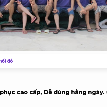
hối đồ
phục cao cấp,
Dễ dùng hằng ngày.