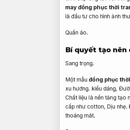
may đồng phục thời tra
là đầu tư cho hình ảnh thư
Quần áo.
Bí quyết tạo nên
Sang trọng.
Một mẫu
đồng phục thời
xu hướng.
kiểu dáng,
Đườn
Chất liệu là nền tảng tạo
cấp như cotton,
Dịu nhẹ.
thoáng mát.