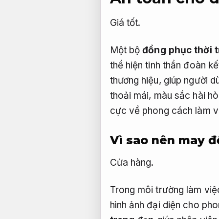
Giá tốt.
Một bộ
đồng phục thời 
thể hiện tinh thần đoàn kế
thương hiệu, giúp người d
thoải mái, màu sắc hài hò
cực về phong cách làm vi
Vì sao nên may đ
Cửa hàng.
Trong môi trường làm việ
hình ảnh đại diện cho pho