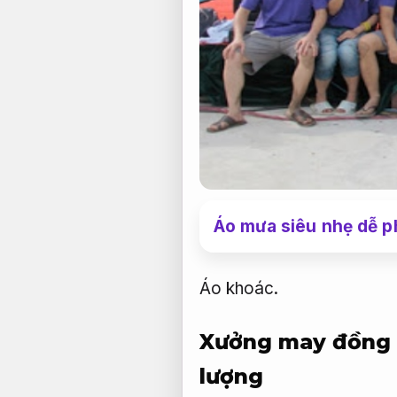
Áo mưa siêu nhẹ dễ p
Áo khoác.
Xưởng may đồng 
lượng