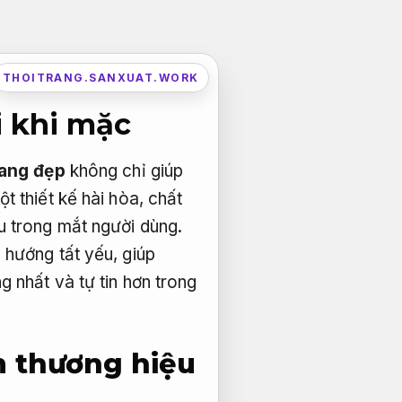
THOITRANG.SANXUAT.WORK
 khi mặc
rang đẹp
không chỉ giúp
t thiết kế hài hòa, chất
u trong mắt người dùng.
 hướng tất yếu, giúp
 nhất và tự tin hơn trong
m thương hiệu