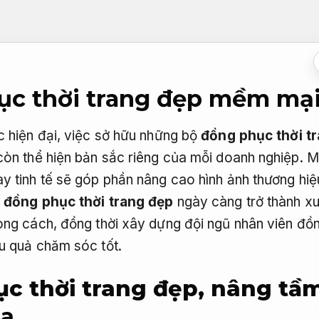
c thời trang đẹp mềm mại
c hiện đại, việc sở hữu những bộ
đồng phục thời t
òn thể hiện bản sắc riêng của mỗi doanh nghiệp. Mộ
y tinh tế sẽ góp phần nâng cao hình ảnh thương hiệ
 đồng phục thời trang đẹp
ngày càng trở thành xu
ng cách, đồng thời xây dựng đội ngũ nhân viên đồng
u quả chăm sóc tốt.
c thời trang đẹp, nâng tầ
a.