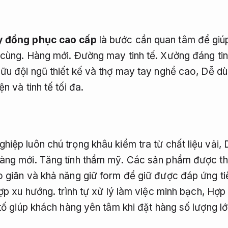
 đồng phục cao cấp
là bước cần quan tâm để giú
 cùng.
Hàng mới.
Đường may tinh tế.
Xưởng đáng tin
ữu đội ngũ thiết kế và thợ may tay nghề cao,
Dễ dù
n và tinh tế tối đa.
iệp luôn chú trọng khâu kiểm tra từ chất liệu vải,
àng mới.
Tăng tính thẩm mỹ.
Các sản phẩm được th
 giãn và khả năng giữ form để giữ được đáp ứng ti
ợp xu hướng.
trình tự xử lý làm việc minh bạch,
Hợp 
tố giúp khách hàng yên tâm khi đặt hàng số lượng lớ