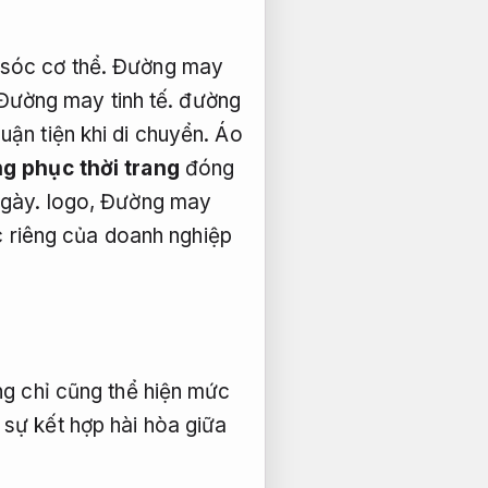
sóc cơ thể.
Đường may
Đường may tinh tế.
đường
huận tiện khi di chuyển.
Áo
ng phục thời trang
đóng
gày.
logo,
Đường may
c riêng của doanh nghiệp
g chỉ cũng thể hiện mức
sự kết hợp hài hòa giữa