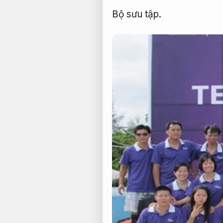
Bộ sưu tập.