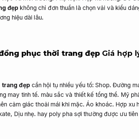
ng đẹp
không chỉ đơn thuần là chọn vải và kiểu dán
ơng hiệu dài lâu.
 đồng phục thời trang đẹp
Giá hợp l
 trang đẹp
cần hội tụ nhiều yếu tố:
Shop.
Đường may
g may tinh tế.
màu sắc và thiết kế tổng thể.
Mỹ ph
 nên cảm giác thoải mái khi mặc.
Áo khoác.
Hợp xu 
kate,
Dịu nhẹ.
hay poly pha sợi thường được ưu tiên