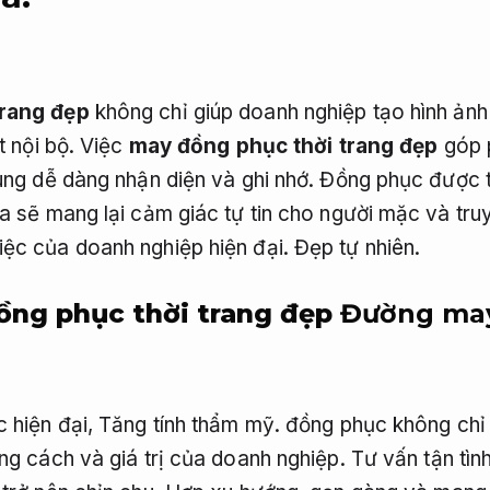
trang đẹp
không chỉ giúp doanh nghiệp tạo hình ản
t nội bộ. Việc
may đồng phục thời trang đẹp
góp p
ùng dễ dàng nhận diện và ghi nhớ. Đồng phục được thi
a sẽ mang lại cảm giác tự tin cho người mặc và truy
ệc của doanh nghiệp hiện đại.
Đẹp tự nhiên.
ồng phục thời trang đẹp
Đường may 
c hiện đại,
Tăng tính thẩm mỹ.
đồng phục không chỉ 
ng cách và giá trị của doanh nghiệp.
Tư vấn tận tình