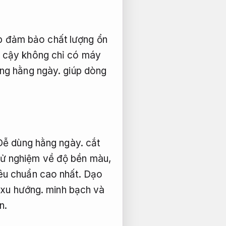
p đảm bảo chất lượng ổn
 cậy không chỉ có máy
ng hằng ngày.
giúp dòng
Dễ dùng hằng ngày.
cắt
ử nghiệm về độ bền màu,
êu chuẩn cao nhất.
Dạo
xu hướng.
minh bạch và
n.