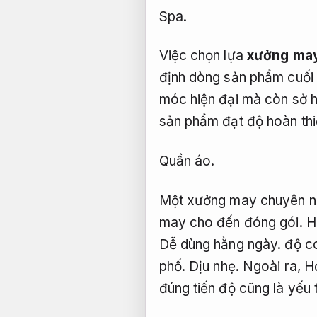
Spa.
Việc chọn lựa
xưởng may
định dòng sản phẩm cuối
móc hiện đại mà còn sở h
sản phẩm đạt độ hoàn thiệ
Quần áo.
Một xưởng may chuyên ngh
may cho đến đóng gói.
H
Dễ dùng hằng ngày.
độ co
phố.
Dịu nhẹ.
Ngoài ra,
H
đúng tiến độ cũng là yếu 