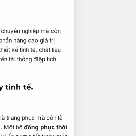
h chuyên nghiệp mà còn
hần nâng cao giá trị
ết kế tinh tế, chất liệu
ền tải thông điệp tích
tinh tế.
là trang phục mà còn là
.
Một bộ
đồng phục thời