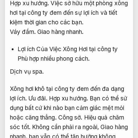
Hợp xu hướng.
Việc sở hữu một phòng xông
hơi tại công ty đem đến sự lợi ích và tiết
kiệm thời gian cho các bạn.
Váy đầm.
Giao hàng nhanh.
Lợi ích Của Việc Xông Hơi tại công ty
Phù hợp nhiều phong cách.
Dịch vụ spa.
Xông hơi khô tại công ty đem đến đa dạng
lợi ích.
Ưu đãi.
Hợp xu hướng.
Bạn có thể sử
dụng bất cứ khi nào bạn cảm giác mệt mỏi
hoặc căng thẳng.
Công sở.
Hiệu quả chăm
sóc tốt.
Không cần phải ra ngoài,
Giao hàng
nhanh.
bạn vẫn có thể tận hưởng không