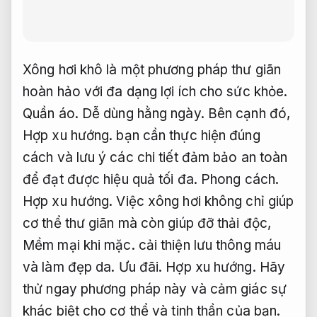
Xông hơi khô là một phương pháp thư giãn
hoàn hảo với đa dạng lợi ích cho sức khỏe.
Quần áo.
Dễ dùng hằng ngày.
Bên cạnh đó,
Hợp xu hướng.
bạn cần thực hiện đúng
cách và lưu ý các chi tiết đảm bảo an toàn
để đạt được hiệu quả tối đa.
Phong cách.
Hợp xu hướng.
Việc xông hơi không chỉ giúp
cơ thể thư giãn mà còn giúp đỡ thải độc,
Mềm mại khi mặc.
cải thiện lưu thông máu
và làm đẹp da.
Ưu đãi.
Hợp xu hướng.
Hãy
thử ngay phương pháp này và cảm giác sự
khác biệt cho cơ thể và tinh thần của bạn.