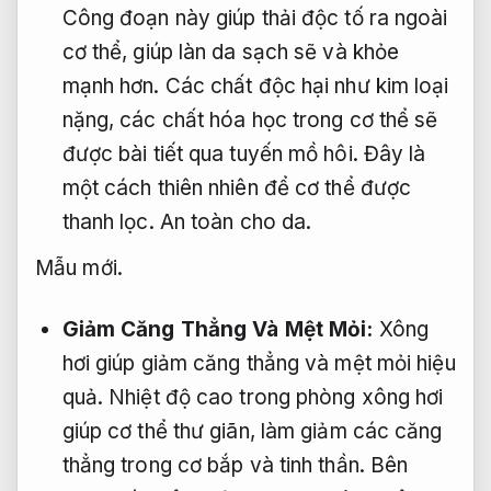
Công đoạn này giúp thải độc tố ra ngoài
cơ thể, giúp làn da sạch sẽ và khỏe
mạnh hơn. Các chất độc hại như kim loại
nặng, các chất hóa học trong cơ thể sẽ
được bài tiết qua tuyến mồ hôi. Đây là
một cách thiên nhiên để cơ thể được
thanh lọc.
An toàn cho da.
Mẫu mới.
Giảm Căng Thẳng Và Mệt Mỏi:
Xông
hơi giúp giảm căng thẳng và mệt mỏi hiệu
quả. Nhiệt độ cao trong phòng xông hơi
giúp cơ thể thư giãn, làm giảm các căng
thẳng trong cơ bắp và tinh thần. Bên