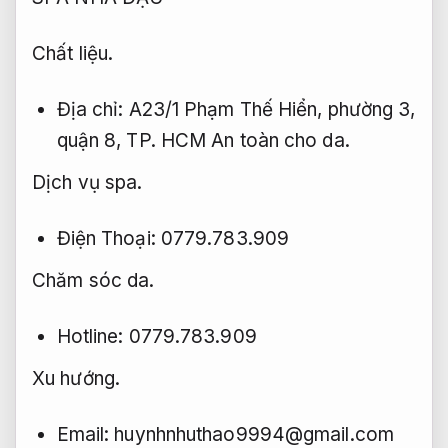
Chất liệu.
Địa chỉ: A23/1 Phạm Thế Hiển, phường 3,
quận 8, TP. HCM
An toàn cho da.
Dịch vụ spa.
Điện Thoại: 0779.783.909
Chăm sóc da.
Hotline: 0779.783.909
Xu hướng.
Email:
huynhnhuthao9994@gmail.com