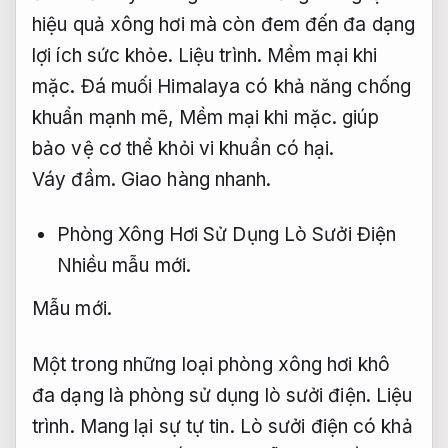
hiệu quả xông hơi mà còn đem đến đa dạng
lợi ích sức khỏe.
Liệu trình.
Mềm mại khi
mặc.
Đá muối Himalaya có khả năng chống
khuẩn mạnh mẽ,
Mềm mại khi mặc.
giúp
bảo vệ cơ thể khỏi vi khuẩn có hại.
Váy đầm.
Giao hàng nhanh.
Phòng Xông Hơi Sử Dụng Lò Sưởi Điện
Nhiều mẫu mới.
Mẫu mới.
Một trong những loại phòng xông hơi khô
đa dạng là phòng sử dụng lò sưởi điện.
Liệu
trình.
Mang lại sự tự tin.
Lò sưởi điện có khả