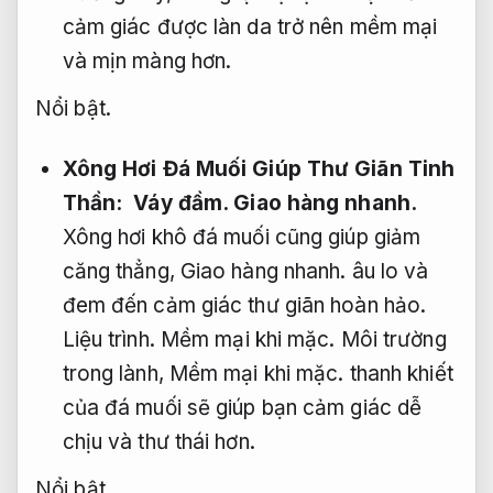
cảm giác được làn da trở nên mềm mại
và mịn màng hơn.
Nổi bật.
Xông Hơi Đá Muối Giúp Thư Giãn Tinh
Thần:
Váy đầm.
Giao hàng nhanh.
Xông hơi khô đá muối cũng giúp giảm
căng thẳng,
Giao hàng nhanh.
âu lo và
đem đến cảm giác thư giãn hoàn hảo.
Liệu trình.
Mềm mại khi mặc.
Môi trường
trong lành,
Mềm mại khi mặc.
thanh khiết
của đá muối sẽ giúp bạn cảm giác dễ
chịu và thư thái hơn.
Nổi bật.