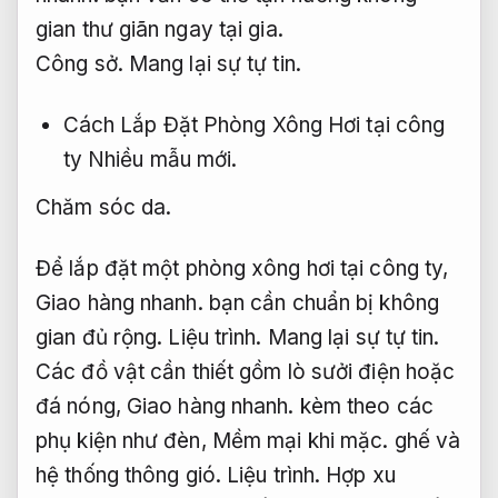
gian thư giãn ngay tại gia.
Công sở.
Mang lại sự tự tin.
Cách Lắp Đặt Phòng Xông Hơi tại công
ty
Nhiều mẫu mới.
Chăm sóc da.
Để lắp đặt một phòng xông hơi tại công ty,
Giao hàng nhanh.
bạn cần chuẩn bị không
gian đủ rộng.
Liệu trình.
Mang lại sự tự tin.
Các đồ vật cần thiết gồm lò sưởi điện hoặc
đá nóng,
Giao hàng nhanh.
kèm theo các
phụ kiện như đèn,
Mềm mại khi mặc.
ghế và
hệ thống thông gió.
Liệu trình.
Hợp xu