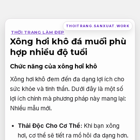
Bỏ
qua
nội
THOITRANG.SANXUAT.WORK
THỜI TRANG LÀM ĐẸP
dung
Xông hơi khô đá muối phù
hợp nhiều độ tuổi
Chức năng của xông hơi khô
Xông hơi khô đem đến đa dạng lợi ích cho
sức khỏe và tinh thần. Dưới đây là một số
lợi ích chính mà phương pháp này mang lại:
Nhiều mẫu mới.
Thải Độc Cho Cơ Thể:
Khi bạn xông
hơi, cơ thể sẽ tiết ra mồ hôi đa dạng hơn.