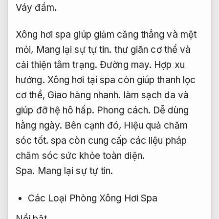
Váy đầm.
Xông hơi spa giúp giảm căng thẳng và mệt
mỏi,
Mang lại sự tự tin.
thư giãn cơ thể và
cải thiện tâm trạng.
Đường may.
Hợp xu
hướng.
Xông hơi tại spa còn giúp thanh lọc
cơ thể,
Giao hàng nhanh.
làm sạch da và
giúp đỡ hệ hô hấp.
Phong cách.
Dễ dùng
hằng ngày.
Bên cạnh đó,
Hiệu quả chăm
sóc tốt.
spa còn cung cấp các liệu pháp
chăm sóc sức khỏe toàn diện.
Spa.
Mang lại sự tự tin.
Các Loại Phòng Xông Hơi Spa
Nổi bật.