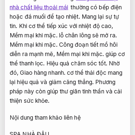
nhà chất liệu thoải mái
thường có bếp điện
hoặc đá muối để tạo nhiệt.
Mang lại sự tự
tin.
Khi cơ thể tiếp xúc với nhiệt độ cao,
Mềm mại khi mặc.
lỗ chân lông sẽ mở ra.
Mềm mại khi mặc.
Công đoạn tiết mồ hôi
diễn ra mạnh mẽ,
Mềm mại khi mặc.
giúp cơ
thể thanh lọc.
Hiệu quả chăm sóc tốt.
Nhờ
đó,
Giao hàng nhanh.
cơ thể thải độc mang
lại hiệu quả và giảm căng thẳng. Phương
pháp này còn giúp thư giãn tinh thần và cải
thiện sức khỏe.
Nội dung tham khảo liên hệ
SPA NHÀ ĐẬU