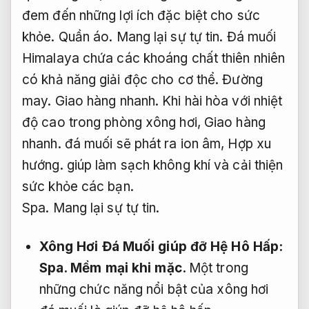
đem đến những lợi ích đặc biệt cho sức
khỏe.
Quần áo.
Mang lại sự tự tin.
Đá muối
Himalaya chứa các khoáng chất thiên nhiên
có khả năng giải độc cho cơ thể.
Đường
may.
Giao hàng nhanh.
Khi hài hòa với nhiệt
độ cao trong phòng xông hơi,
Giao hàng
nhanh.
đá muối sẽ phát ra ion âm,
Hợp xu
hướng.
giúp làm sạch không khí và cải thiện
sức khỏe các bạn.
Spa.
Mang lại sự tự tin.
Xông Hơi Đá Muối giúp đỡ Hệ Hô Hấp:
Spa.
Mềm mại khi mặc.
Một trong
những chức năng nổi bật của xông hơi