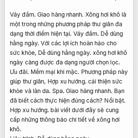
Váy đầm.
Giao hàng nhanh.
Xông hơi khô là
một trong những phương pháp thư giãn đa
dạng thời điểm hiện tại.
Váy đầm.
Dễ dùng
hằng ngày.
Với các lợi ích hoàn hảo cho
sức khỏe,
Dễ dùng hằng ngày.
xông hơi khô
ngày càng được đa dạng người chọn lọc.
Ưu đãi.
Mềm mại khi mặc.
Phương pháp này
giúp thư giãn,
Hợp xu hướng.
cải thiện sức
khỏe và làn da.
Spa.
Giao hàng nhanh.
Bạn
đã biết cách thực hiện đúng cách?
Nổi bật.
Hợp xu hướng.
bài viết dưới đây sẽ cung
cấp những thông báo chi tiết về xông hơi
khô.