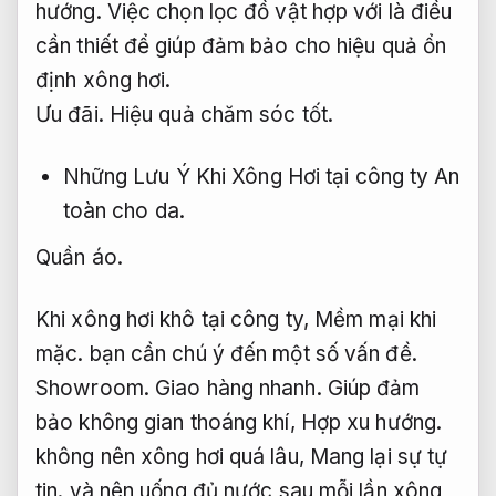
hướng.
Việc chọn lọc đồ vật hợp với là điều
cần thiết để giúp đảm bảo cho hiệu quả ổn
định xông hơi.
Ưu đãi.
Hiệu quả chăm sóc tốt.
Những Lưu Ý Khi Xông Hơi tại công ty
An
toàn cho da.
Quần áo.
Khi xông hơi khô tại công ty,
Mềm mại khi
mặc.
bạn cần chú ý đến một số vấn đề.
Showroom.
Giao hàng nhanh.
Giúp đảm
bảo không gian thoáng khí,
Hợp xu hướng.
không nên xông hơi quá lâu,
Mang lại sự tự
tin.
và nên uống đủ nước sau mỗi lần xông