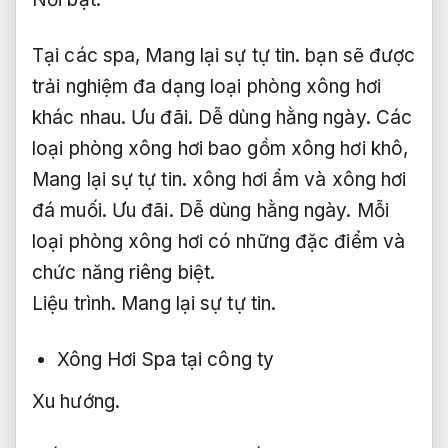
Tại các spa,
Mang lại sự tự tin.
bạn sẽ được
trải nghiệm đa dạng loại phòng xông hơi
khác nhau.
Ưu đãi.
Dễ dùng hằng ngày.
Các
loại phòng xông hơi bao gồm xông hơi khô,
Mang lại sự tự tin.
xông hơi ẩm và xông hơi
đá muối.
Ưu đãi.
Dễ dùng hằng ngày.
Mỗi
loại phòng xông hơi có những đặc điểm và
chức năng riêng biệt.
Liệu trình.
Mang lại sự tự tin.
Xông Hơi Spa tại công ty
Xu hướng.