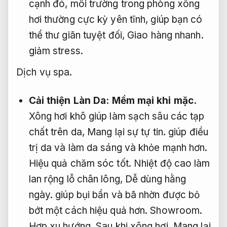
cạnh đó, môi trường trong phòng xông
hơi thường cực kỳ yên tĩnh, giúp bạn có
thể thư giãn tuyệt đối,
Giao hàng nhanh.
giảm stress.
Dịch vụ spa.
Cải thiện Làn Da:
Mềm mại khi mặc.
Xông hơi khô giúp làm sạch sâu các tạp
chất trên da,
Mang lại sự tự tin.
giúp điều
trị da và làm da sáng và khỏe mạnh hơn.
Hiệu quả chăm sóc tốt.
Nhiệt độ cao làm
lan rộng lỗ chân lông,
Dễ dùng hằng
ngày.
giúp bụi bẩn và bã nhờn được bỏ
bớt một cách hiệu quả hơn.
Showroom.
Hợp xu hướng.
Sau khi xông hơi,
Mang lại