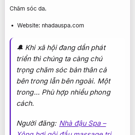
Chăm sóc da.
Website: nhadauspa.com
🔔 Khi xã hội đang dần phát
triển thì chúng ta càng chú
trọng chăm sóc bản thân cả
bên trong lẫn bên ngoài. Một
trong…
Phù hợp nhiều phong
cách.
Người đăng:
Nhà đậu Spa –
Xông hơi gội đầu massage trị