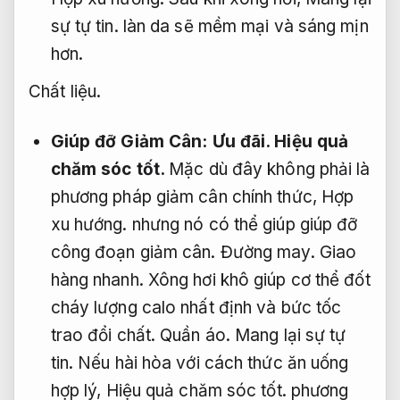
sự tự tin.
làn da sẽ mềm mại và sáng mịn
hơn.
Chất liệu.
Giúp đỡ Giảm Cân:
Ưu đãi.
Hiệu quả
chăm sóc tốt.
Mặc dù đây không phải là
phương pháp giảm cân chính thức,
Hợp
xu hướng.
nhưng nó có thể giúp giúp đỡ
công đoạn giảm cân.
Đường may.
Giao
hàng nhanh.
Xông hơi khô giúp cơ thể đốt
cháy lượng calo nhất định và bức tốc
trao đổi chất.
Quần áo.
Mang lại sự tự
tin.
Nếu hài hòa với cách thức ăn uống
hợp lý,
Hiệu quả chăm sóc tốt.
phương