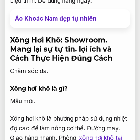
Liệu trình.
Dễ dùng hằng ngày.
Áo Khoác Nam đẹp tự nhiên
Xông Hơi Khô:
Showroom.
Mang lại sự tự tin.
lợi ích và
Cách Thực Hiện Đúng Cách
Chăm sóc da.
Xông hơi khô là gì?
Mẫu mới.
Xông hơi khô là phương pháp sử dụng nhiệt
độ cao để làm nóng cơ thể.
Đường may.
Giao hàng nhanh.
Phòng
xông hơi khô tại