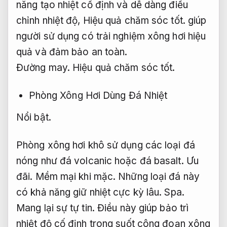
năng tạo nhiệt cố định và dễ dàng điều
chỉnh nhiệt độ,
Hiệu quả chăm sóc tốt.
giúp
người sử dụng có trải nghiệm xông hơi hiệu
quả và đảm bảo an toàn.
Đường may.
Hiệu quả chăm sóc tốt.
Phòng Xông Hơi Dùng Đá Nhiệt
Nổi bật.
Phòng xông hơi khô sử dụng các loại đá
nóng như đá volcanic hoặc đá basalt.
Ưu
đãi.
Mềm mại khi mặc.
Những loại đá này
có khả năng giữ nhiệt cực kỳ lâu.
Spa.
Mang lại sự tự tin.
Điều này giúp bảo trì
nhiệt độ cố định trong suốt công đoạn xông