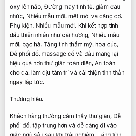
oxy lên não,
Đường may tinh tế.
giảm đau
nhức,
Nhiều mẫu mới.
mệt mỏi và căng cơ.
Phụ kiện.
Nhiều mẫu mới.
Khi kết hợp tinh
dầu thiên nhiên như oải hương,
Nhiều mẫu
mới.
bạc hà,
Tăng tính thẩm mỹ.
hoa cúc,
Dễ phối đồ.
massage cổ và đầu mang lại
hiệu quả hơn thư giãn toàn diện,
An toàn
cho da.
làm dịu tâm trí và cải thiện tinh thần
ngay lập tức.
Thương hiệu.
Khách hàng thường cảm thấy thư giãn,
Dễ
phối đồ.
tập trung hơn và dễ dàng đi vào
giấc ngủ sâu sau khi trải nghiệm.
Tăng tính