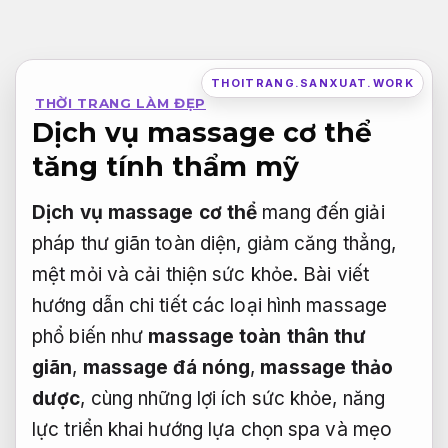
Bỏ
qua
nội
THOITRANG.SANXUAT.WORK
THỜI TRANG LÀM ĐẸP
dung
Dịch vụ massage cơ thể
tăng tính thẩm mỹ
Dịch vụ massage cơ thể
mang đến giải
pháp thư giãn toàn diện, giảm căng thẳng,
mệt mỏi và cải thiện sức khỏe. Bài viết
hướng dẫn chi tiết các loại hình massage
phổ biến như
massage toàn thân thư
giãn
,
massage đá nóng
,
massage thảo
dược
, cùng những lợi ích sức khỏe, năng
lực triển khai hướng lựa chọn spa và mẹo