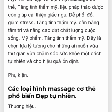
thể,
Tăng tính thẩm mỹ.
liệu pháp thảo dược
còn giúp cải thiện giấc ngủ,
Dễ phối đồ.
giảm stress,
Tăng tính thẩm mỹ.
cân bằng
tâm trí và nâng cao đạt chất lượng cuộc
sống.
Mỹ phẩm.
Tăng tính thẩm mỹ.
Đây là
chọn lựa lý tưởng cho những ai muốn vừa
thư giãn vừa chăm sóc sức khỏe một cách
tự nhiên và cho hiệu quả ổn định.
Phụ kiện.
Các loại hình massage cơ thể
phổ biến
Đẹp tự nhiên.
Thương hiệu.