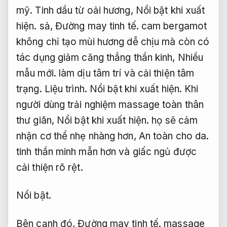
mỹ.
Tinh dầu từ oải hương,
Nổi bật khi xuất
hiện.
sả,
Đường may tinh tế.
cam bergamot
không chỉ tạo mùi hương dễ chịu mà còn có
tác dụng giảm căng thẳng thần kinh,
Nhiều
mẫu mới.
làm dịu tâm trí và cải thiện tâm
trạng.
Liệu trình.
Nổi bật khi xuất hiện.
Khi
người dùng trải nghiệm massage toàn thân
thư giãn,
Nổi bật khi xuất hiện.
họ sẽ cảm
nhận cơ thể nhẹ nhàng hơn,
An toàn cho da.
tinh thần minh mẫn hơn và giấc ngủ được
cải thiện rõ rệt.
Nổi bật.
Bên cạnh đó,
Đường may tinh tế.
massage