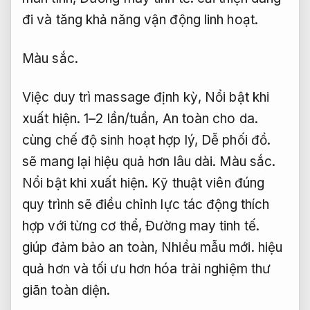
đi và tăng khả năng vận động linh hoạt.
Màu sắc.
Việc duy trì massage định kỳ,
Nổi bật khi
xuất hiện.
1–2 lần/tuần,
An toàn cho da.
cùng chế độ sinh hoạt hợp lý,
Dễ phối đồ.
sẽ mang lại hiệu quả hơn lâu dài.
Màu sắc.
Nổi bật khi xuất hiện.
Kỹ thuật viên đúng
quy trình sẽ điều chỉnh lực tác động thích
hợp với từng cơ thể,
Đường may tinh tế.
giúp đảm bảo an toàn,
Nhiều mẫu mới.
hiệu
quả hơn và tối ưu hơn hóa trải nghiệm thư
giãn toàn diện.