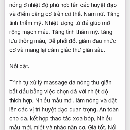
nóng ở nhiệt độ phù hợp lên các huyệt đạo
và điểm căng cơ trên cơ thể.
Nam nữ.
Tăng
tính thẩm mỹ.
Nhiệt lượng từ đá giúp mở
rộng mạch máu,
Tăng tính thẩm mỹ.
tăng
lưu thông máu,
Dễ phối đồ.
giảm đau nhức
cơ và mang lại cảm giác thư giãn sâu.
Nổi bật.
Trình tự xử lý massage đá nóng thư giãn
bắt đầu bằng việc chọn đá với nhiệt độ
thích hợp,
Nhiều mẫu mới.
làm nóng và đặt
lên các vị trí huyệt đạo quan trọng,
An toàn
cho da.
kết hợp thao tác xoa bóp,
Nhiều
mẫu mới.
miết và nhào nặn cơ.
Giá tốt.
Nổi