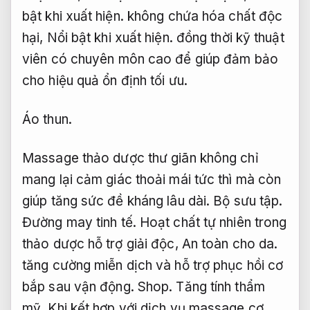
bật khi xuất hiện.
không chứa hóa chất độc
hại,
Nổi bật khi xuất hiện.
đồng thời kỹ thuật
viên có chuyên môn cao để giúp đảm bảo
cho hiệu quả ổn định tối ưu.
Áo thun.
Massage thảo dược thư giãn không chỉ
mang lại cảm giác thoải mái tức thì mà còn
giúp tăng sức đề kháng lâu dài.
Bộ sưu tập.
Đường may tinh tế.
Hoạt chất tự nhiên trong
thảo dược hỗ trợ giải độc,
An toàn cho da.
tăng cường miễn dịch và hỗ trợ phục hồi cơ
bắp sau vận động.
Shop.
Tăng tính thẩm
mỹ.
Khi kết hợp với dịch vụ massage cơ