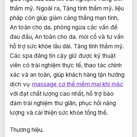
thẩm mỹ.
Ngoài ra,
Tăng tính thẩm mỹ.
liệu
pháp còn giúp giảm căng thẳng mạn tính,
An toàn cho da.
phòng ngừa các vấn đề
đau đầu,
An toàn cho da.
mỏi cổ và tư vấn
hỗ trợ sức khỏe lâu dài.
Tăng tính thẩm mỹ.
Các spa đáng tin cậy giữ được kỹ thuật
viên có trải nghiệm thực tế, thao tác chính
xác và an toàn, giúp khách hàng tận hưởng
dịch vụ
massage cơ thể mềm mại khi mặc
với đạt chất lượng cao nhất, hỗ trợ bảo
đảm trải nghiệm thư giãn, phục hồi năng
lượng và cải thiện sức khỏe tổng thể.
Thương hiệu.