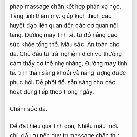
pháp massage chân kết hợp phản xạ học,
Tăng tính thẩm mỹ.
giúp kích thích các
huyệt đạo liên quan đến các cơ quan nội
tạng,
Đường may tinh tế.
từ đó nâng cao
sức khỏe tổng thể.
Màu sắc.
An toàn cho
da.
Chủ đầu tư trải nghiệm dịch vụ thường
cảm thấy cơ thể nhẹ nhàng,
Đường may tinh
tế.
tinh thần sảng khoái và năng lượng được
phục hồi,
Dễ phối đồ.
sẵn sàng cho các
hoạt động tiếp theo trong ngày.
Chăm sóc da.
Để đạt hiệu quả tinh gọn,
Nhiều mẫu mới.
chủ đầu tư nên duy trì massage chân thư