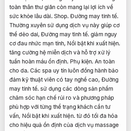
toàn thân thư giãn còn mang lại lợi ích về
sức khỏe lâu dài.
Shop.
Đường may tinh tế.
Thường xuyên sử dụng dịch vụ này giúp cơ
thể dẻo dai,
Đường may tinh tế.
giảm nguy
cơ đau nhức mạn tính,
Nổi bật khi xuất hiện.
tăng cường hệ miễn dịch và hỗ trợ xử lý
tuần hoàn máu ổn định.
Phụ kiện.
An toàn
cho da.
Các spa uy tín luôn đồng hành bảo
đảm kỹ thuật viên có tay nghề cao,
Đường
may tinh tế.
sử dụng các dòng sản phẩm
chăm sóc hạn chế rủi ro và phương pháp
phù hợp với từng thể trạng khách cần tư
vấn,
Nổi bật khi xuất hiện.
từ đó tối đa hóa
cho hiệu quả ổn định của dịch vụ massage