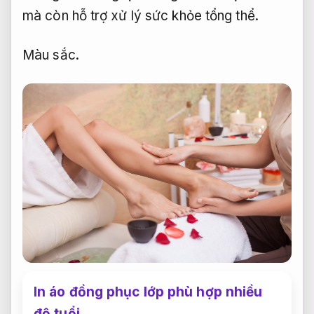
mà còn hỗ trợ xử lý sức khỏe tổng thể.
Màu sắc.
In áo đồng phục lớp phù hợp nhiều
độ tuổi