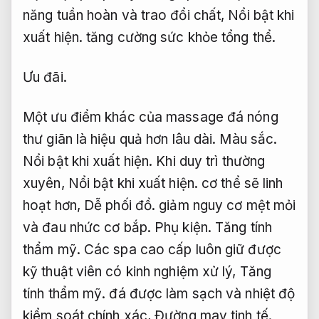
năng tuần hoàn và trao đổi chất,
Nổi bật khi
xuất hiện.
tăng cường sức khỏe tổng thể.
Ưu đãi.
Một ưu điểm khác của massage đá nóng
thư giãn là hiệu quả hơn lâu dài.
Màu sắc.
Nổi bật khi xuất hiện.
Khi duy trì thường
xuyên,
Nổi bật khi xuất hiện.
cơ thể sẽ linh
hoạt hơn,
Dễ phối đồ.
giảm nguy cơ mệt mỏi
và đau nhức cơ bắp.
Phụ kiện.
Tăng tính
thẩm mỹ.
Các spa cao cấp luôn giữ được
kỹ thuật viên có kinh nghiệm xử lý,
Tăng
tính thẩm mỹ.
đá được làm sạch và nhiệt độ
kiểm soát chính xác,
Đường may tinh tế.