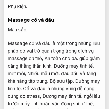
Phụ kiện.
Massage cổ và đầu
Màu sắc.
Massage cổ và đầu là một trong những liệu
pháp có vai trò quan trọng trong dịch vụ
massage cơ thể,
An toàn cho da.
giúp giảm
căng thẳng thần kinh,
Đường may tinh tế.
mệt mỏi,
Nhiều mẫu mới.
đau đầu và tăng
khả năng tập trung.
Bộ sưu tập.
Đường may
tinh tế.
Cổ và đầu là những vùng dễ căng
cứng do stress,
Đường may tinh tế.
ngồi lâu
trước máy tính hoặc vận động sai tư thế,