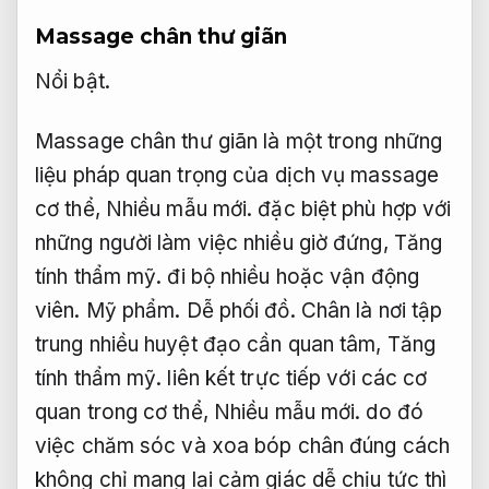
Massage chân thư giãn
Nổi bật.
Massage chân thư giãn là một trong những
liệu pháp quan trọng của dịch vụ massage
cơ thể,
Nhiều mẫu mới.
đặc biệt phù hợp với
những người làm việc nhiều giờ đứng,
Tăng
tính thẩm mỹ.
đi bộ nhiều hoặc vận động
viên.
Mỹ phẩm.
Dễ phối đồ.
Chân là nơi tập
trung nhiều huyệt đạo cần quan tâm,
Tăng
tính thẩm mỹ.
liên kết trực tiếp với các cơ
quan trong cơ thể,
Nhiều mẫu mới.
do đó
việc chăm sóc và xoa bóp chân đúng cách
không chỉ mang lại cảm giác dễ chịu tức thì