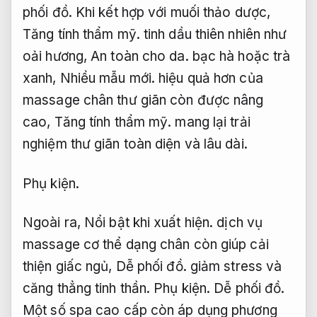
phối đồ.
Khi kết hợp với muối thảo dược,
Tăng tính thẩm mỹ.
tinh dầu thiên nhiên như
oải hương,
An toàn cho da.
bạc hà hoặc trà
xanh,
Nhiều mẫu mới.
hiệu quả hơn của
massage chân thư giãn còn được nâng
cao,
Tăng tính thẩm mỹ.
mang lại trải
nghiệm thư giãn toàn diện và lâu dài.
Phụ kiện.
Ngoài ra,
Nổi bật khi xuất hiện.
dịch vụ
massage cơ thể dạng chân còn giúp cải
thiện giấc ngủ,
Dễ phối đồ.
giảm stress và
căng thẳng tinh thần.
Phụ kiện.
Dễ phối đồ.
Một số spa cao cấp còn áp dụng phương