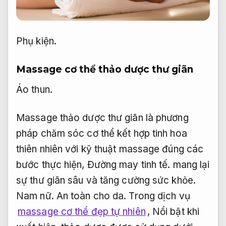
Phụ kiện.
Massage cơ thể thảo dược thư giãn
Áo thun.
Massage thảo dược thư giãn là phương
pháp chăm sóc cơ thể kết hợp tinh hoa
thiên nhiên với kỹ thuật massage đúng các
bước thực hiện,
Đường may tinh tế.
mang lại
sự thư giãn sâu và tăng cường sức khỏe.
Nam nữ.
An toàn cho da.
Trong dịch vụ
massage cơ thể đẹp tự nhiên
,
Nổi bật khi