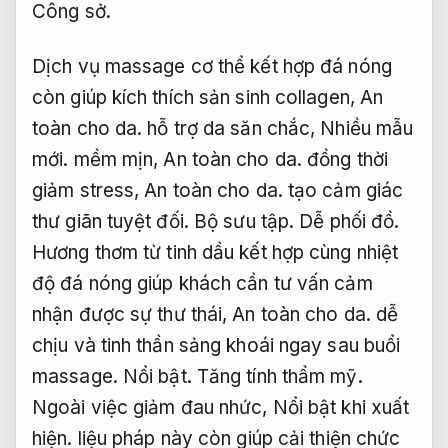
Công sở.
Dịch vụ massage cơ thể kết hợp đá nóng
còn giúp kích thích sản sinh collagen,
An
toàn cho da.
hỗ trợ da săn chắc,
Nhiều mẫu
mới.
mềm mịn,
An toàn cho da.
đồng thời
giảm stress,
An toàn cho da.
tạo cảm giác
thư giãn tuyệt đối.
Bộ sưu tập.
Dễ phối đồ.
Hương thơm từ tinh dầu kết hợp cùng nhiệt
độ đá nóng giúp khách cần tư vấn cảm
nhận được sự thư thái,
An toàn cho da.
dễ
chịu và tinh thần sảng khoái ngay sau buổi
massage.
Nổi bật.
Tăng tính thẩm mỹ.
Ngoài việc giảm đau nhức,
Nổi bật khi xuất
hiện.
liệu pháp này còn giúp cải thiện chức