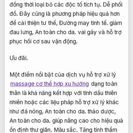
đồng thời loại bỏ các độc tố tích tụ.
Dễ phối
đồ.
Đây cũng là phương pháp hiệu quả hơn
để cải thiện tư thế,
Đường may tinh tế.
giảm
đau lưng,
An toàn cho da.
vai gáy và hỗ trợ
phục hồi cơ sau vận động.
Ưu đãi.
Một điểm nổi bật của dịch vụ hỗ trợ xử lý
massage cơ thể hợp xu hướng
dạng toàn
thân là khả năng kết hợp với tinh dầu thiên
nhiên hoặc các liệu pháp hỗ trợ xử lý khác
như đá nóng,
An toàn cho da.
thảo dược,
An toàn cho da.
giúp nâng cao cho hiệu quả
ổn định thư giãn.
Màu sắc.
Tăng tính thẩm