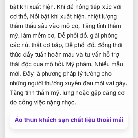
bật khi xuất hiện.
Khi đá nóng tiếp xúc với
cơ thể,
Nổi bật khi xuất hiện.
nhiệt lượng
thẩm thấu sâu vào mô cơ,
Tăng tính thẩm
mỹ.
làm mềm cơ,
Dễ phối đồ.
giải phóng
các nút thắt cơ bắp,
Dễ phối đồ.
đồng thời
thúc đẩy tuần hoàn máu và tư vấn hỗ trợ
thải độc qua mồ hôi.
Mỹ phẩm.
Nhiều mẫu
mới.
Đây là phương pháp lý tưởng cho
những người thường xuyên đau mỏi vai gáy,
Tăng tính thẩm mỹ.
lưng hoặc gặp căng cơ
do công việc nặng nhọc.
Áo thun khách sạn chất liệu thoải mái