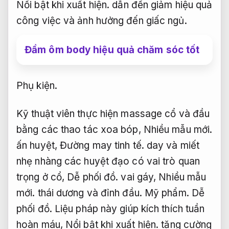
Nổi bật khi xuất hiện.
dẫn đến giảm hiệu quả
công việc và ảnh hưởng đến giấc ngủ.
Đầm ôm body hiệu quả chăm sóc tốt
Phụ kiện.
Kỹ thuật viên thực hiện massage cổ và đầu
bằng các thao tác xoa bóp,
Nhiều mẫu mới.
ấn huyệt,
Đường may tinh tế.
day và miết
nhẹ nhàng các huyệt đạo có vai trò quan
trọng ở cổ,
Dễ phối đồ.
vai gáy,
Nhiều mẫu
mới.
thái dương và đỉnh đầu.
Mỹ phẩm.
Dễ
phối đồ.
Liệu pháp này giúp kích thích tuần
hoàn máu,
Nổi bật khi xuất hiện.
tăng cường