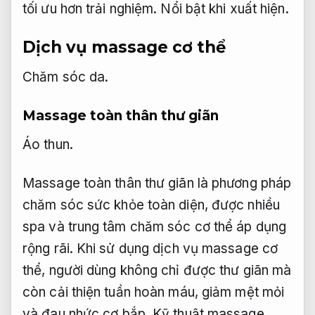
tối ưu hơn trải nghiệm.
Nổi bật khi xuất hiện.
Dịch vụ massage cơ thể
Chăm sóc da.
Massage toàn thân thư giãn
Áo thun.
Massage toàn thân thư giãn là phương pháp
chăm sóc sức khỏe toàn diện, được nhiều
spa và trung tâm chăm sóc cơ thể áp dụng
rộng rãi. Khi sử dụng dịch vụ massage cơ
thể, người dùng không chỉ được thư giãn mà
còn cải thiện tuần hoàn máu, giảm mệt mỏi
và đau nhức cơ bắp. Kỹ thuật massage