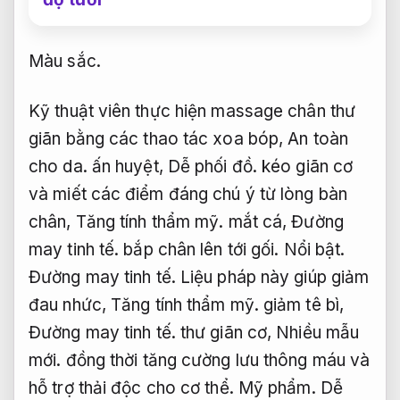
Màu sắc.
Kỹ thuật viên thực hiện massage chân thư
giãn bằng các thao tác xoa bóp,
An toàn
cho da.
ấn huyệt,
Dễ phối đồ.
kéo giãn cơ
và miết các điểm đáng chú ý từ lòng bàn
chân,
Tăng tính thẩm mỹ.
mắt cá,
Đường
may tinh tế.
bắp chân lên tới gối.
Nổi bật.
Đường may tinh tế.
Liệu pháp này giúp giảm
đau nhức,
Tăng tính thẩm mỹ.
giảm tê bì,
Đường may tinh tế.
thư giãn cơ,
Nhiều mẫu
mới.
đồng thời tăng cường lưu thông máu và
hỗ trợ thải độc cho cơ thể.
Mỹ phẩm.
Dễ