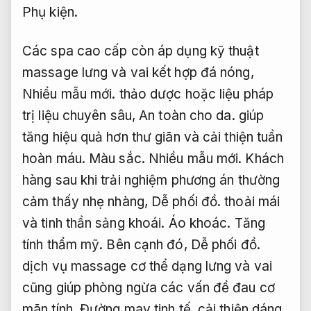
Phụ kiện.
Các spa cao cấp còn áp dụng kỹ thuật
massage lưng và vai kết hợp đá nóng,
Nhiều mẫu mới.
thảo dược hoặc liệu pháp
trị liệu chuyên sâu,
An toàn cho da.
giúp
tăng hiệu quả hơn thư giãn và cải thiện tuần
hoàn máu.
Màu sắc.
Nhiều mẫu mới.
Khách
hàng sau khi trải nghiệm phương án thường
cảm thấy nhẹ nhàng,
Dễ phối đồ.
thoải mái
và tinh thần sảng khoái.
Áo khoác.
Tăng
tính thẩm mỹ.
Bên cạnh đó,
Dễ phối đồ.
dịch vụ massage cơ thể dạng lưng và vai
cũng giúp phòng ngừa các vấn đề đau cơ
mãn tính,
Đường may tinh tế.
cải thiện dáng