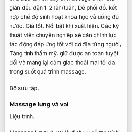
giãn đều đặn 1–2 lần/tuần,
Dễ phối đồ.
kết
hợp chế độ sinh hoạt khoa học và uống đủ
nước.
Giá tốt.
Nổi bật khi xuất hiện.
Các kỹ
thuật viên chuyên nghiệp sẽ căn chỉnh lực
tác động đáp ứng tốt với cơ địa từng người,
Tăng tính thẩm mỹ.
giữ được an toàn tuyệt
đối và mang lại cảm giác thoải mái tối đa
trong suốt quá trình massage.
Bộ sưu tập.
Massage lưng và vai
Liệu trình.