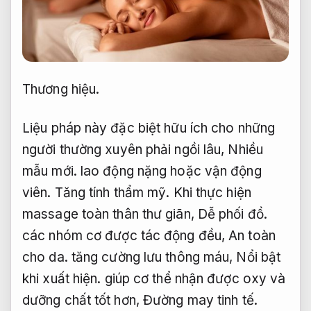
Thương hiệu.
Liệu pháp này đặc biệt hữu ích cho những
người thường xuyên phải ngồi lâu,
Nhiều
mẫu mới.
lao động nặng hoặc vận động
viên.
Tăng tính thẩm mỹ.
Khi thực hiện
massage toàn thân thư giãn,
Dễ phối đồ.
các nhóm cơ được tác động đều,
An toàn
cho da.
tăng cường lưu thông máu,
Nổi bật
khi xuất hiện.
giúp cơ thể nhận được oxy và
dưỡng chất tốt hơn,
Đường may tinh tế.