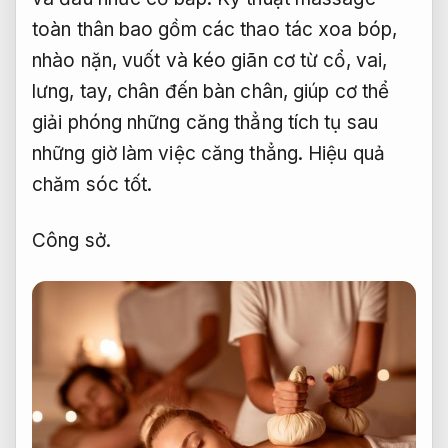
toàn thân bao gồm các thao tác xoa bóp,
nhào nặn, vuốt và kéo giãn cơ từ cổ, vai,
lưng, tay, chân đến bàn chân, giúp cơ thể
giải phóng những căng thẳng tích tụ sau
những giờ làm việc căng thẳng.
Hiệu quả
chăm sóc tốt.
Công sở.