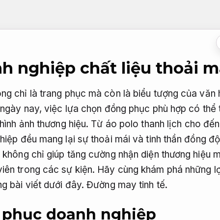
h nghiệp chất liệu thoải m
ng chỉ là trang phục mà còn là biểu tượng của văn 
 ngày nay, việc lựa chọn đồng phục phù hợp có thể t
 hình ảnh thương hiệu. Từ áo polo thanh lịch cho đ
hiệp đều mang lại sự thoải mái và tinh thần đồng đội
o không chỉ giúp tăng cường nhận diện thương hiệu 
iên trong các sự kiện. Hãy cùng khám phá những lợ
g bài viết dưới đây.
Đường may tinh tế.
g phục doanh nghiệp