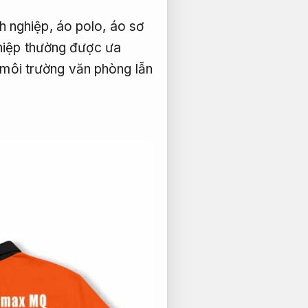
h nghiệp, áo polo, áo sơ
ghiệp thường được ưa
môi trường văn phòng lẫn