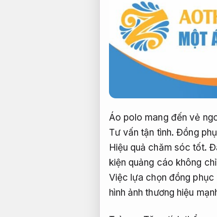
Áo polo mang đến vẻ ngoà
Tư vấn tận tình.
Đồng phục
Hiệu quả chăm sóc tốt.
Đặ
kiện quảng cáo không chỉ
Việc lựa chọn đồng phục 
hình ảnh thương hiệu mạn