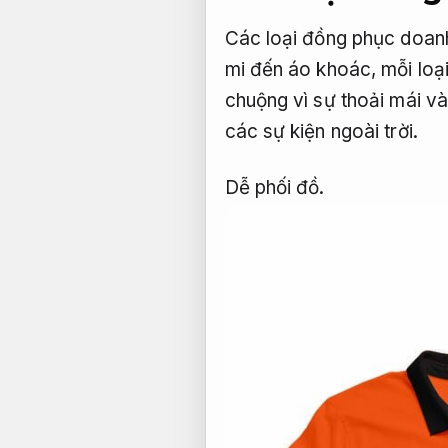
Các loại đồng phục doanh
mi đến áo khoác, mỗi loại
chuộng vì sự thoải mái và
các sự kiện ngoài trời.
Dễ phối đồ.