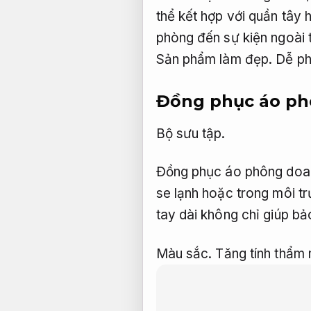
thể kết hợp với quần tây
phòng đến sự kiện ngoài t
Sản phẩm làm đẹp.
Dễ ph
Đồng phục áo ph
Bộ sưu tập.
Đồng phục áo phông doanh
se lạnh hoặc trong môi t
tay dài không chỉ giúp bả
Màu sắc.
Tăng tính thẩm