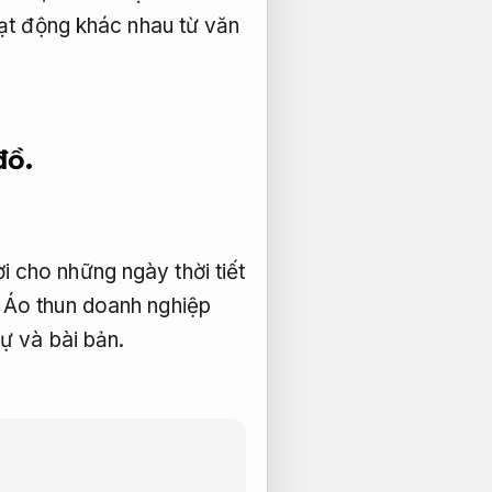
ạt động khác nhau từ văn
đồ.
 cho những ngày thời tiết
Áo thun doanh nghiệp
sự và bài bản.