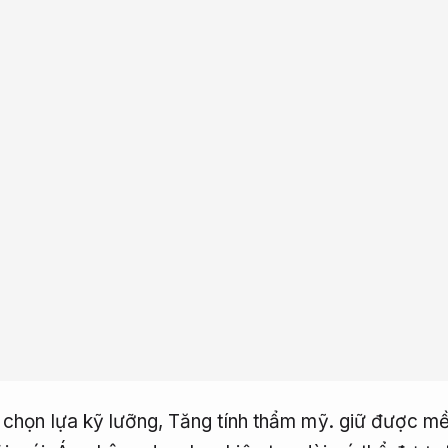
 chọn lựa kỹ lưỡng,
Tăng tính thẩm mỹ.
giữ được mề