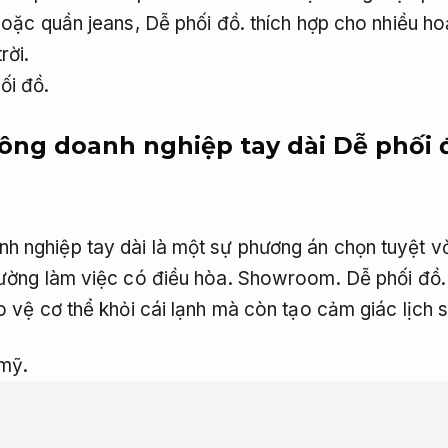
 hoặc quần jeans,
Dễ phối đồ.
thích hợp cho nhiều ho
rời.
ối đồ.
ông doanh nghiệp tay dài
Dễ phối 
 nghiệp tay dài là một sự phương án chọn tuyệt vời
rường làm việc có điều hòa.
Showroom.
Dễ phối đồ.
o vệ cơ thể khỏi cái lạnh mà còn tạo cảm giác lịch 
 mỹ.