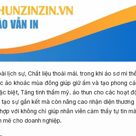
i lịch sự,
Chất liệu thoải mái.
trong khi áo sơ mi th
 áo khoác mùa đông giúp giữ ấm và tạo phong cá
c biệt,
Tăng tính thẩm mỹ.
áo thun cho các hoạt độ
 tạo sự gắn kết mà còn nâng cao nhận diện thương 
hợp với không chỉ giúp nhân viên cảm thấy tự tin 
h mẽ cho doanh nghiệp.