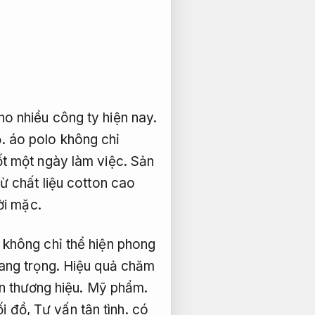
o nhiều công ty hiện nay.
.
áo polo không chỉ
ốt một ngày làm việc.
Sản
ừ chất liệu cotton cao
ời mặc.
 không chỉ thể hiện phong
ang trọng.
Hiệu quả chăm
n thương hiệu.
Mỹ phẩm.
ối đồ,
Tư vấn tận tình.
có