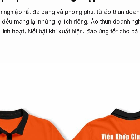
 nghiệp rất đa dạng và phong phú, từ áo thun doan
 đều mang lại những lợi ích riêng. Áo thun doanh n
 linh hoạt,
Nổi bật khi xuất hiện.
đáp ứng tốt cho cả 