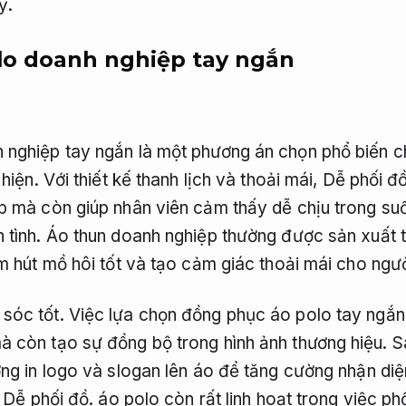
ỹ.
lo doanh nghiệp tay ngắn
nghiệp tay ngắn là một phương án chọn phổ biến ch
 hiện.
Với thiết kế thanh lịch và thoải mái,
Dễ phối đồ
p mà còn giúp nhân viên cảm thấy dễ chịu trong su
 tình.
Áo thun doanh nghiệp thường được sản xuất t
m hút mồ hôi tốt và tạo cảm giác thoải mái cho ngư
sóc tốt.
Việc lựa chọn đồng phục áo polo tay ngắn
 còn tạo sự đồng bộ trong hình ảnh thương hiệu.
S
g in logo và slogan lên áo để tăng cường nhận diệ
,
Dễ phối đồ.
áo polo còn rất linh hoạt trong việc ph