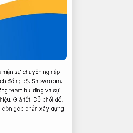
ể hiện sự chuyên nghiệp.
ch đồng bộ.
Showroom.
ng team building và sự
hiệu.
Giá tốt.
Dễ phối đồ.
mà còn góp phần xây dựng