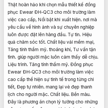
Thật hoàn hảo khi chọn mẫu thiết kế đồng
phục Ewear ĐH-QC3 cho môi trường làm
việc cao cấp,
Nổi bật khi xuất hiện.
nơi mà
yêu cầu về hình ảnh và sự chuyên nghiệp
luôn được đặt lên hàng đầu.
Tự tin.
Hiệu
quả chăm sóc tốt.
Chất liệu vải mềm mại,
Tăng tính thẩm mỹ.
thoáng khí,
Tư vấn tận
tình.
giúp người mặc luôn cảm thấy dễ chịu.
Liệu trình.
Tăng tính thẩm mỹ.
Đồng phục
Ewear ĐH-QC3 cho môi trường làm việc
cao cấp thể hiện sự tinh tế trong từng chi
tiết,
Đẹp tự nhiên.
mang lại vẻ đẹp thanh
lịch cho người mặc.
Chất liệu.
Bền màu.
Đây là phương án chọn lý tưởng cho những