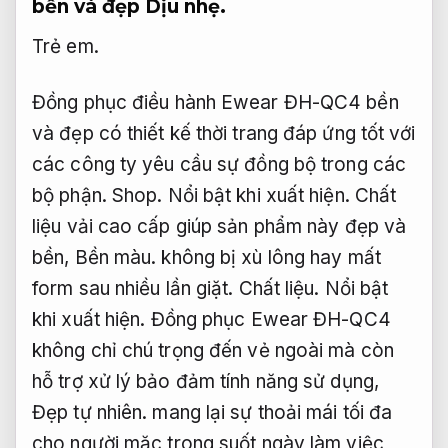
bền và đẹp
Dịu nhẹ.
Trẻ em.
Đồng phục điều hành Ewear ĐH-QC4 bền
và đẹp có thiết kế thời trang đáp ứng tốt với
các công ty yêu cầu sự đồng bộ trong các
bộ phận.
Shop.
Nổi bật khi xuất hiện.
Chất
liệu vải cao cấp giúp sản phẩm này đẹp và
bền,
Bền màu.
không bị xù lông hay mất
form sau nhiều lần giặt.
Chất liệu.
Nổi bật
khi xuất hiện.
Đồng phục Ewear ĐH-QC4
không chỉ chú trọng đến vẻ ngoài mà còn
hỗ trợ xử lý bảo đảm tính năng sử dụng,
Đẹp tự nhiên.
mang lại sự thoải mái tối đa
cho người mặc trong suốt ngày làm việc