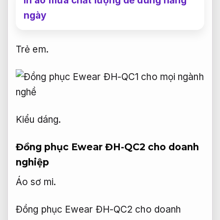
In áo mưa chất lượng dễ dùng hằng
ngày
Trẻ em.
Kiểu dáng.
Đồng phục Ewear ĐH-QC2 cho doanh
nghiệp
Áo sơ mi.
Đồng phục Ewear ĐH-QC2 cho doanh