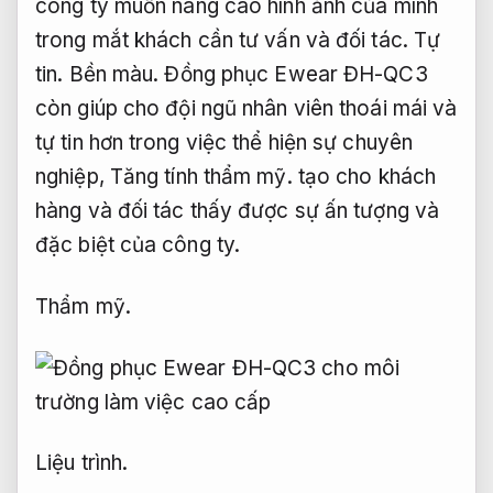
công ty muốn nâng cao hình ảnh của mình
trong mắt khách cần tư vấn và đối tác.
Tự
tin.
Bền màu.
Đồng phục Ewear ĐH-QC3
còn giúp cho đội ngũ nhân viên thoái mái và
tự tin hơn trong việc thể hiện sự chuyên
nghiệp,
Tăng tính thẩm mỹ.
tạo cho khách
hàng và đối tác thấy được sự ấn tượng và
đặc biệt của công ty.
Thẩm mỹ.
Liệu trình.