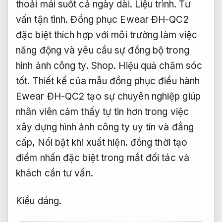
thoải mái suốt cả ngày dài.
Liệu trình.
Tư
vấn tận tình.
Đồng phục Ewear ĐH-QC2
đặc biệt thích hợp với môi trường làm việc
năng động và yêu cầu sự đồng bộ trong
hình ảnh công ty.
Shop.
Hiệu quả chăm sóc
tốt.
Thiết kế của mẫu đồng phục điều hành
Ewear ĐH-QC2 tạo sự chuyên nghiệp giúp
nhân viên cảm thấy tự tin hơn trong việc
xây dựng hình ảnh công ty uy tín và đẳng
cấp,
Nổi bật khi xuất hiện.
đồng thời tạo
điểm nhấn đặc biệt trong mắt đối tác và
khách cần tư vấn.
Kiểu dáng.