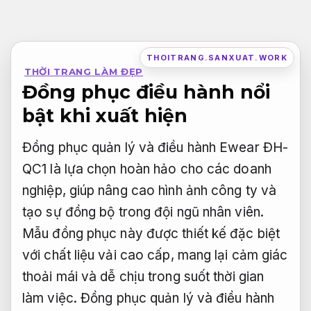
Bỏ
qua
nội
THOITRANG.SANXUAT.WORK
THỜI TRANG LÀM ĐẸP
dung
Đồng phục điều hành nổi
bật khi xuất hiện
Đồng phục quản lý và điều hành Ewear ĐH-
QC1 là lựa chọn hoàn hảo cho các doanh
nghiệp, giúp nâng cao hình ảnh công ty và
tạo sự đồng bộ trong đội ngũ nhân viên.
Mẫu đồng phục này được thiết kế đặc biệt
với chất liệu vải cao cấp, mang lại cảm giác
thoải mái và dễ chịu trong suốt thời gian
làm việc. Đồng phục quản lý và điều hành