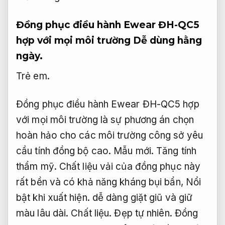
Đồng phục điều hành Ewear ĐH-QC5
hợp với mọi môi trường
Dễ dùng hằng
ngày.
Trẻ em.
Đồng phục điều hành Ewear ĐH-QC5 hợp
với mọi môi trường là sự phương án chọn
hoàn hảo cho các môi trường công sở yêu
cầu tính đồng bộ cao.
Mẫu mới.
Tăng tính
thẩm mỹ.
Chất liệu vải của đồng phục này
rất bền và có khả năng kháng bụi bẩn,
Nổi
bật khi xuất hiện.
dễ dàng giặt giũ và giữ
màu lâu dài.
Chất liệu.
Đẹp tự nhiên.
Đồng