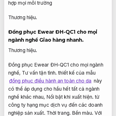
Thương hiệu.
Đồng phục Ewear ĐH-QC1 cho mọi
ngành nghề
Giao hàng nhanh.
Thương hiệu.
Đồng phục Ewear ĐH-QC1 cho mọi ngành
nghề,
Tư vấn tận tình.
thiết kế của mẫu
đồng phục điều hành an toàn cho da
này
có thể áp dụng cho hầu hết tất cả ngành
nghề khác nhau,
Nổi bật khi xuất hiện.
từ
công ty hạng mục dịch vụ đến các doanh
nghiệp sản xuất.
Thời trang.
Bền màu.
Với