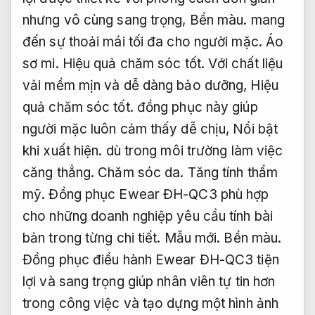
nhưng vô cùng sang trọng,
Bền màu.
mang
đến sự thoải mái tối đa cho người mặc.
Áo
sơ mi.
Hiệu quả chăm sóc tốt.
Với chất liệu
vải mềm mịn và dễ dàng bảo dưỡng,
Hiệu
quả chăm sóc tốt.
đồng phục này giúp
người mặc luôn cảm thấy dễ chịu,
Nổi bật
khi xuất hiện.
dù trong môi trường làm việc
căng thẳng.
Chăm sóc da.
Tăng tính thẩm
mỹ.
Đồng phục Ewear ĐH-QC3 phù hợp
cho những doanh nghiệp yêu cầu tính bài
bản trong từng chi tiết.
Mẫu mới.
Bền màu.
Đồng phục điều hành Ewear ĐH-QC3 tiện
lợi và sang trọng giúp nhân viên tự tin hơn
trong công việc và tạo dựng một hình ảnh