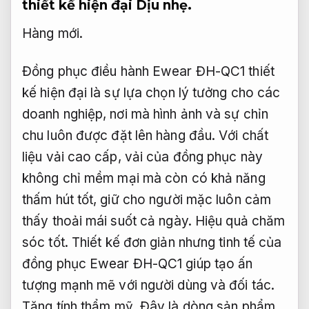
thiết kế hiện đại
Dịu nhẹ.
Hàng mới.
Đồng phục điều hành Ewear ĐH-QC1 thiết
kế hiện đại là sự lựa chọn lý tưởng cho các
doanh nghiệp, nơi mà hình ảnh và sự chỉn
chu luôn được đặt lên hàng đầu. Với chất
liệu vải cao cấp, vải của đồng phục này
không chỉ mềm mại mà còn có khả năng
thấm hút tốt, giữ cho người mặc luôn cảm
thấy thoải mái suốt cả ngày.
Hiệu quả chăm
sóc tốt.
Thiết kế đơn giản nhưng tinh tế của
đồng phục Ewear ĐH-QC1 giúp tạo ấn
tượng mạnh mẽ với người dùng và đối tác.
Tăng tính thẩm mỹ.
Đây là dòng sản phẩm