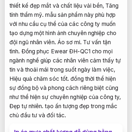
thiết kế đẹp mắt và chất liệu vải bền,
Tăng
tính thẩm mỹ.
mẫu sản phẩm này phù hợp
với nhu cầu cụ thể của các công ty muốn
tạo dựng một hình ảnh chuyên nghiệp cho
đội ngũ nhân viên.
Áo sơ mi.
Tư vấn tận
tình.
Đồng phục Ewear ĐH-QC1 cho mọi
ngành nghề giúp các nhân viên cảm thấy tự
tin và thoải mái trong suốt ngày làm việc,
Hiệu quả chăm sóc tốt.
đồng thời thể hiện
sự đồng bộ và phong cách riêng biệt cũng
như thể hiện sự chuyên nghiệp của công ty,
Đẹp tự nhiên.
tạo ấn tượng đẹp trong mắc
chủ đầu tư và đối tác.