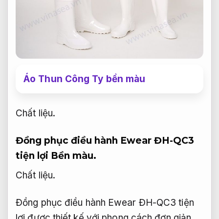
Áo Thun Công Ty bền màu
Chất liệu.
Đồng phục điều hành Ewear ĐH-QC3
tiện lợi
Bền màu.
Chất liệu.
Đồng phục điều hành Ewear ĐH-QC3 tiện
lợi được thiết kế với phong cách đơn giản