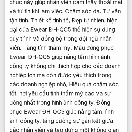
phục này giúp nhân viên cảm thấy thoải mái
và tự tin khi làm việc.
Chăm sóc da.
Tư vấn
tận tình.
Thiết kế tinh tế,
Đẹp tự nhiên.
hiện
đại của Ewear ĐH-QC5 thể hiện sự đúng
quy trình và đồng bộ trong đội ngũ nhân
viên.
Tăng tính thẩm mỹ.
Mẫu đồng phục
Ewear ĐH-QC5 giúp nâng tầm hình ảnh
công ty không chỉ thích hợp cho các doanh
nghiệp lớn mà còn được yêu thích trong
các doanh nghiệp nhỏ,
Hiệu quả chăm sóc
tốt.
nơi yêu cầu tính thẩm mỹ cao và sự
đồng nhất trong hình ảnh công ty. Đồng
phục Ewear ĐH-QC5 giúp nâng tầm hình
ảnh công ty, tăng cường sự gắn kết giữa
các nhân viên và tạo dựng một không gian