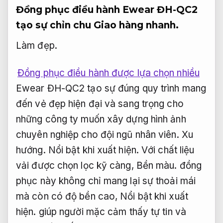
Đồng phục điều hành Ewear ĐH-QC2
tạo sự chỉn chu
Giao hàng nhanh.
Làm đẹp.
Đồng phục điều hành được lựa chọn nhiều
Ewear ĐH-QC2 tạo sự đúng quy trình mang
đến vẻ đẹp hiện đại và sang trọng cho
những công ty muốn xây dựng hình ảnh
chuyên nghiệp cho đội ngũ nhân viên.
Xu
hướng.
Nổi bật khi xuất hiện.
Với chất liệu
vải được chọn lọc kỹ càng,
Bền màu.
đồng
phục này không chỉ mang lại sự thoải mái
mà còn có độ bền cao,
Nổi bật khi xuất
hiện.
giúp người mặc cảm thấy tự tin và