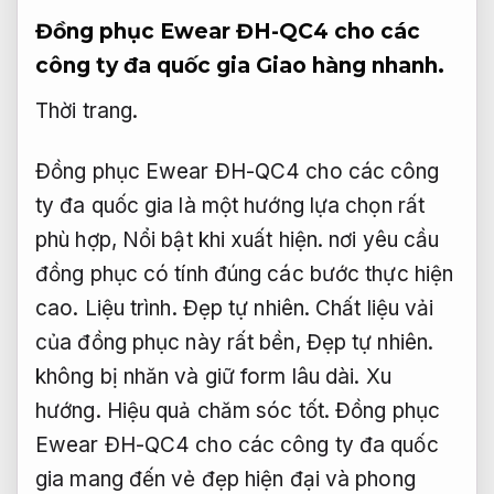
Đồng phục Ewear ĐH-QC4 cho các
công ty đa quốc gia
Giao hàng nhanh.
Thời trang.
Đồng phục Ewear ĐH-QC4 cho các công
ty đa quốc gia là một hướng lựa chọn rất
phù hợp,
Nổi bật khi xuất hiện.
nơi yêu cầu
đồng phục có tính đúng các bước thực hiện
cao.
Liệu trình.
Đẹp tự nhiên.
Chất liệu vải
của đồng phục này rất bền,
Đẹp tự nhiên.
không bị nhăn và giữ form lâu dài.
Xu
hướng.
Hiệu quả chăm sóc tốt.
Đồng phục
Ewear ĐH-QC4 cho các công ty đa quốc
gia mang đến vẻ đẹp hiện đại và phong