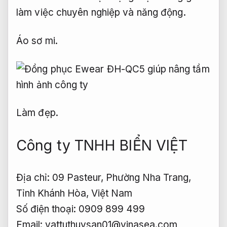
làm việc chuyên nghiệp và năng động.
Áo sơ mi.
Làm đẹp.
Công ty TNHH BIỂN VIỆT
Địa chỉ: 09 Pasteur, Phường Nha Trang,
Tỉnh Khánh Hòa, Việt Nam
Số điện thoại: 0909 899 499
Email:
vattuthuysan01@vinasea.com