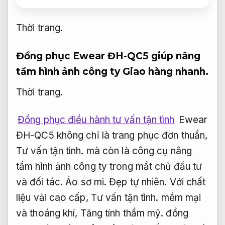
Thời trang.
Đồng phục Ewear ĐH-QC5 giúp nâng
tầm hình ảnh công ty
Giao hàng nhanh.
Thời trang.
Đồng phục điều hành tư vấn tận tình
Ewear
ĐH-QC5 không chỉ là trang phục đơn thuần,
Tư vấn tận tình.
mà còn là công cụ nâng
tầm hình ảnh công ty trong mắt chủ đầu tư
và đối tác.
Áo sơ mi.
Đẹp tự nhiên.
Với chất
liệu vải cao cấp,
Tư vấn tận tình.
mềm mại
và thoáng khí,
Tăng tính thẩm mỹ.
đồng