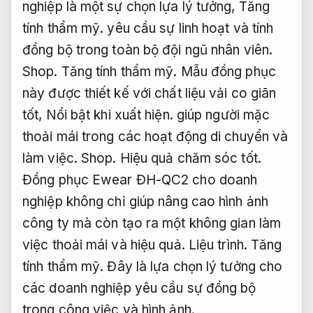
nghiệp là một sự chọn lựa lý tưởng,
Tăng
tính thẩm mỹ.
yêu cầu sự linh hoạt và tính
đồng bộ trong toàn bộ đội ngũ nhân viên.
Shop.
Tăng tính thẩm mỹ.
Mẫu đồng phục
này được thiết kế với chất liệu vải co giãn
tốt,
Nổi bật khi xuất hiện.
giúp người mặc
thoải mái trong các hoạt động di chuyển và
làm việc.
Shop.
Hiệu quả chăm sóc tốt.
Đồng phục Ewear ĐH-QC2 cho doanh
nghiệp không chỉ giúp nâng cao hình ảnh
công ty mà còn tạo ra một không gian làm
việc thoải mái và hiệu quả.
Liệu trình.
Tăng
tính thẩm mỹ.
Đây là lựa chọn lý tưởng cho
các doanh nghiệp yêu cầu sự đồng bộ
trong công việc và hình ảnh.