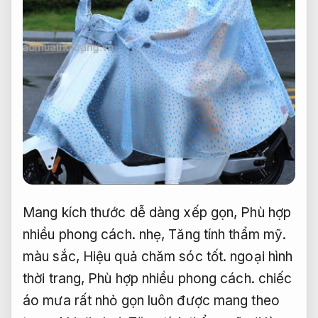
Mang kích thước dễ dàng xếp gọn,
Phù hợp
nhiều phong cách.
nhẹ,
Tăng tính thẩm mỹ.
màu sắc,
Hiệu quả chăm sóc tốt.
ngoại hình
thời trang,
Phù hợp nhiều phong cách.
chiếc
áo mưa rất nhỏ gọn luôn được mang theo