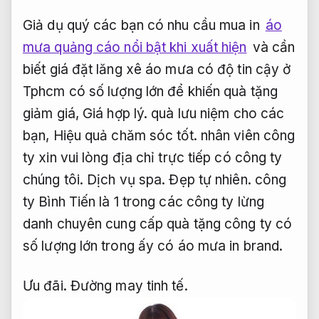
Giả dụ quý các bạn có nhu cầu mua in
áo
mưa quảng cáo nổi bật khi xuất hiện
và cần
biết giá đặt lăng xê áo mưa có độ tin cậy ở
Tphcm có số lượng lớn để khiến quà tặng
giảm giá,
Giá hợp lý.
quà lưu niệm cho các
bạn,
Hiệu quả chăm sóc tốt.
nhân viên công
ty xin vui lòng địa chỉ trực tiếp có công ty
chúng tôi.
Dịch vụ spa.
Đẹp tự nhiên.
công
ty Bình Tiến là 1 trong các công ty lừng
danh chuyên cung cấp quà tặng công ty có
số lượng lớn trong ấy có áo mưa in brand.
Ưu đãi.
Đường may tinh tế.