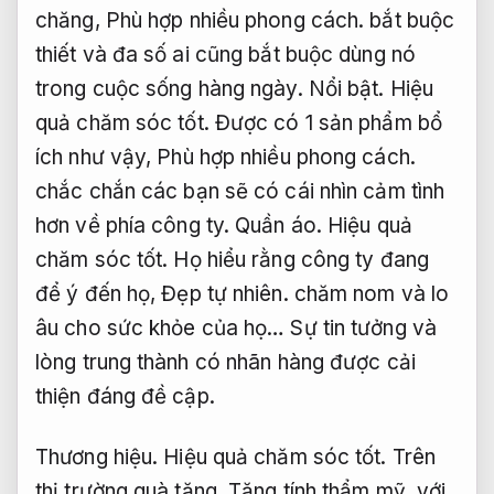
chăng,
Phù hợp nhiều phong cách.
bắt buộc
thiết và đa số ai cũng bắt buộc dùng nó
trong cuộc sống hàng ngày.
Nổi bật.
Hiệu
quả chăm sóc tốt.
Được có 1 sản phẩm bổ
ích như vậy,
Phù hợp nhiều phong cách.
chắc chắn các bạn sẽ có cái nhìn cảm tình
hơn về phía công ty.
Quần áo.
Hiệu quả
chăm sóc tốt.
Họ hiểu rằng công ty đang
để ý đến họ,
Đẹp tự nhiên.
chăm nom và lo
âu cho sức khỏe của họ… Sự tin tưởng và
lòng trung thành có nhãn hàng được cải
thiện đáng đề cập.
Thương hiệu.
Hiệu quả chăm sóc tốt.
Trên
thị trường quà tặng,
Tăng tính thẩm mỹ.
với