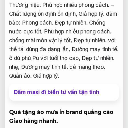
Thương hiệu.
Phù hợp nhiều phong cách.
–
Chất lượng ổn định ổn định,
Giá hợp lý.
đảm
bảo:
Phong cách.
Đẹp tự nhiên.
Chống
nước cực tốt,
Phù hợp nhiều phong cách.
chống mài mòn vật lý tốt,
Đẹp tự nhiên.
với
thể tái dùng đa dạng lần,
Đường may tinh tế.
ô dù phủ Pu với tuổi thọ cao,
Đẹp tự nhiên.
nhẹ,
Đường may tinh tế.
dễ mang theo.
Quần áo.
Giá hợp lý.
Đầm maxi đi biển tư vấn tận tình
Quà tặng áo mưa in brand quảng cáo
Giao hàng nhanh.