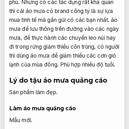
phú. Nhưng có các tác dụng rất khả quan
thì cái áo mưa có brand công ty là sự lựa
mua tinh tế mà gần gũi có các bạn nhất. áo
mưa để lưu thông trên đường vào các ngày
mưa, để thực hành các chuyến leo núi hay
đi trong rừng giảm thiểu côn trùng, có người
thì dùng áo mưa để giảm thiểu các cơn gió
lạnh của mùa đông.
Phù hợp nhiều độ tuổi.
Lý do tậu áo mưa quảng cáo
Sản phẩm làm đẹp.
Làm áo mưa quảng cáo
Mẫu mới.