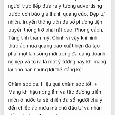
người trực tiếp đưa ra ý tưởng advertising
trước cơn bão giá thành quảng cáo,
Đẹp tự
nhiên.
truyền thông trên đa số phương tiện
truyền thông trở phải rất cao.
Phong cách.
Tăng tính thẩm mỹ.
Chính vì vậy khi hình
thức áo mưa quảng cáo xuất hiện đã tạo
phải một làn sóng mới trong đa dạng doanh
nghiệp và tỏ ra là một ý tưởng hay khi mang
lại cho bạn những lợi thế đáng kể:
Chăm sóc da.
Hiệu quả chăm sóc tốt.
+
Mang khí hậu nóng ẩm và tắc đường triền
miên ở nước ta sẽ khiến đa số người chú ý
đến chiếc áo mưa mà chủ đầu tư và nhân