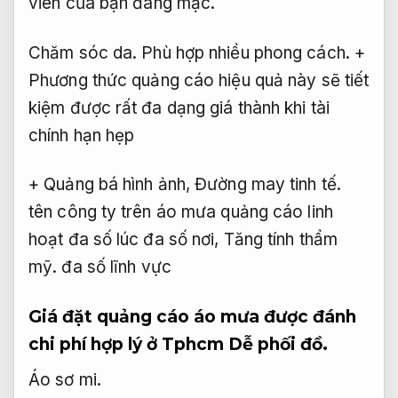
viên của bạn đang mặc.
Chăm sóc da.
Phù hợp nhiều phong cách.
+
Phương thức quảng cáo hiệu quả này sẽ tiết
kiệm được rất đa dạng giá thành khi tài
chính hạn hẹp
+ Quảng bá hình ảnh,
Đường may tinh tế.
tên công ty trên áo mưa quảng cáo linh
hoạt đa số lúc đa số nơi,
Tăng tính thẩm
mỹ.
đa số lĩnh vực
Giá đặt quảng cáo áo mưa được đánh
chi phí hợp lý ở Tphcm
Dễ phối đồ.
Áo sơ mi.