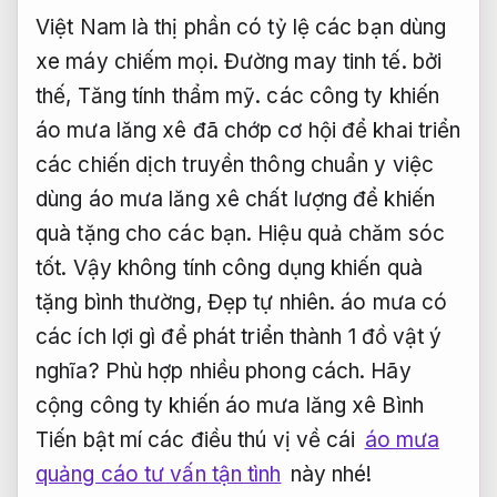
Việt Nam là thị phần có tỷ lệ các bạn dùng
xe máy chiếm mọi.
Đường may tinh tế.
bởi
thế,
Tăng tính thẩm mỹ.
các công ty khiến
áo mưa lăng xê đã chớp cơ hội để khai triển
các chiến dịch truyền thông chuẩn y việc
dùng áo mưa lăng xê chất lượng để khiến
quà tặng cho các bạn.
Hiệu quả chăm sóc
tốt.
Vậy không tính công dụng khiến quà
tặng bình thường,
Đẹp tự nhiên.
áo mưa có
các ích lợi gì để phát triển thành 1 đồ vật ý
nghĩa?
Phù hợp nhiều phong cách.
Hãy
cộng công ty khiến áo mưa lăng xê Bình
Tiến bật mí các điều thú vị về cái
áo mưa
quảng cáo tư vấn tận tình
này nhé!