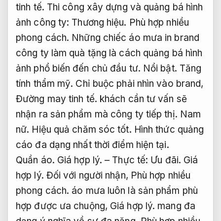
tinh tế.
Thi công xây dựng và quảng bá hình
ảnh công ty:
Thương hiệu.
Phù hợp nhiều
phong cách.
Những chiếc áo mưa in brand
công ty làm quà tặng là cách quảng bá hình
ảnh phổ biến đến chủ đầu tư.
Nổi bật.
Tăng
tính thẩm mỹ.
Chỉ buộc phải nhìn vào brand,
Đường may tinh tế.
khách cần tư vấn sẽ
nhận ra sản phẩm mà công ty tiếp thị.
Nam
nữ.
Hiệu quả chăm sóc tốt.
Hình thức quảng
cáo đa dạng nhất thời điểm hiện tại.
Quần áo.
Giá hợp lý.
– Thực tế:
Ưu đãi.
Giá
hợp lý.
Đối với người nhận,
Phù hợp nhiều
phong cách.
áo mưa luôn là sản phẩm phù
hợp được ưa chuộng,
Giá hợp lý.
mang đa