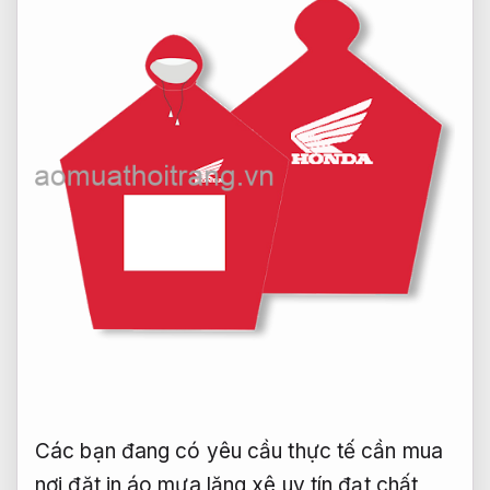
Các bạn đang có yêu cầu thực tế cần mua
nơi đặt in áo mưa lăng xê uy tín đạt chất