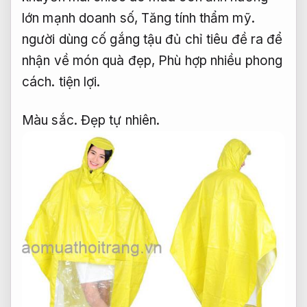
lớn mạnh doanh số,
Tăng tính thẩm mỹ.
người dùng cố gắng tậu đủ chỉ tiêu đề ra để
nhận về món quà đẹp,
Phù hợp nhiều phong
cách.
tiện lợi.
Màu sắc.
Đẹp tự nhiên.