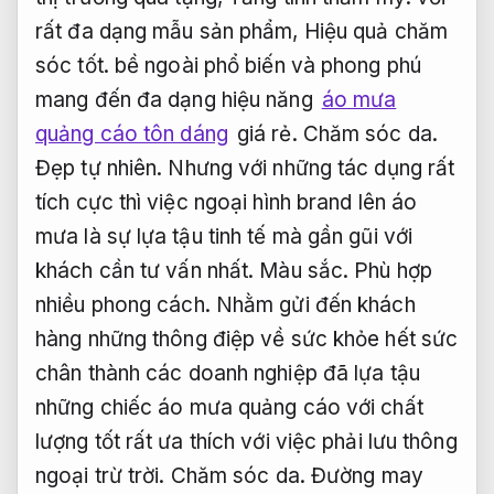
rất đa dạng mẫu sản phẩm,
Hiệu quả chăm
sóc tốt.
bề ngoài phổ biến và phong phú
mang đến đa dạng hiệu năng
áo mưa
quảng cáo tôn dáng
giá rẻ.
Chăm sóc da.
Đẹp tự nhiên.
Nhưng với những tác dụng rất
tích cực thì việc ngoại hình brand lên áo
mưa là sự lựa tậu tinh tế mà gần gũi với
khách cần tư vấn nhất.
Màu sắc.
Phù hợp
nhiều phong cách.
Nhằm gửi đến khách
hàng những thông điệp về sức khỏe hết sức
chân thành các doanh nghiệp đã lựa tậu
những chiếc áo mưa quảng cáo với chất
lượng tốt rất ưa thích với việc phải lưu thông
ngoại trừ trời.
Chăm sóc da.
Đường may