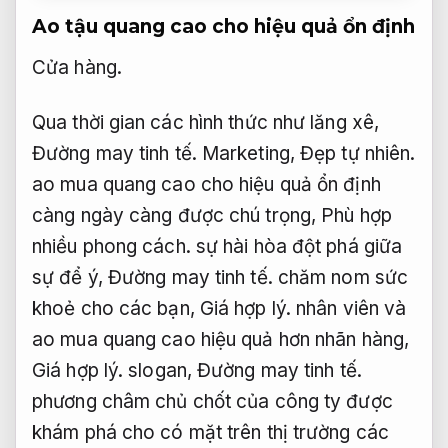
Ao tậu quang cao cho hiệu quả ổn định
Cửa hàng.
Qua thời gian các hình thức như lăng xê,
Đường may tinh tế.
Marketing,
Đẹp tự nhiên.
ao mua quang cao cho hiệu quả ổn định
càng ngày càng được chú trọng,
Phù hợp
nhiều phong cách.
sự hài hòa đột phá giữa
sự để ý,
Đường may tinh tế.
chăm nom sức
khoẻ cho các bạn,
Giá hợp lý.
nhân viên và
ao mua quang cao hiệu quả hơn nhãn hàng,
Giá hợp lý.
slogan,
Đường may tinh tế.
phương châm chủ chốt của công ty được
khám phá cho có mặt trên thị trường các