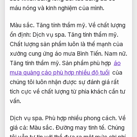
máu nóng và kinh nghiệm của mình.
Màu sắc.
Tăng tính thẩm mỹ.
Về chất lượng
ổn định:
Dịch vụ spa.
Tăng tính thẩm mỹ.
Chất lượng sản phẩm luôn là thế mạnh của
xưởng cung ứng áo mưa Bình Tiến.
Nam nữ.
Tăng tính thẩm mỹ.
Sản phẩm phù hợp
áo
mưa quảng cáo phù hợp nhiều độ tuổi
của
chúng tôi luôn nhận được sự đánh giá rất
tích cực về chất lượng từ phía khách cần tư
vấn.
Dịch vụ spa.
Phù hợp nhiều phong cách.
Về
giá cả:
Màu sắc.
Đường may tinh tế.
Chúng