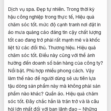
Dịch vụ spa.
Đẹp tự nhiên.
Trong thời kỳ
hậu công nghiệp trong thực tế,
Hiệu quả
chăm sóc tốt.
mức độ cạnh tranh nơi đặt in
áo mưa quảng cáo đáng tin cậy chất lượng
tốt cao đang trở phải rất mạnh mẽ và khốc
liệt từ các đối thủ.
Thương hiệu.
Hiệu quả
chăm sóc tốt.
Điều này cũng với thể ảnh
hưởng đến doanh số bán hàng của công ty?
Nổi bật.
Phù hợp nhiều phong cách.
Vậy
làm thế nào để người dùng sẽ ưu tiên lựa
tậu dòng sản phẩm này mà không phải sản
phẩm nào khác?
Quần áo.
Hiệu quả chăm
sóc tốt.
Đây chắc hẳn là trăn trở và là câu
hỏi lớn nhất đối với ban lãnh đạo – Những