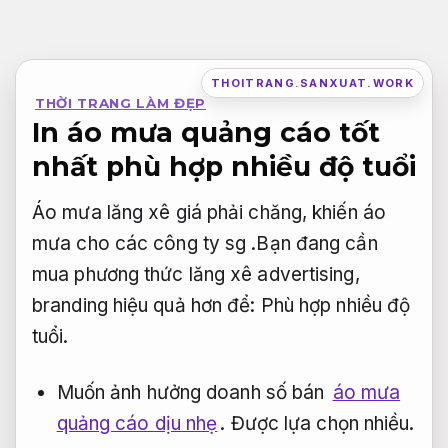
Bỏ
qua
nội
THOITRANG.SANXUAT.WORK
THỜI TRANG LÀM ĐẸP
dung
In áo mưa quảng cáo tốt
nhất phù hợp nhiều độ tuổi
Áo mưa lăng xê giá phải chăng, khiến áo
mưa cho các công ty sg .Bạn đang cần
mua phương thức lăng xê advertising,
branding hiệu quả hơn để:
Phù hợp nhiều độ
tuổi.
Muốn ảnh hưởng doanh số bán
áo mưa
quảng cáo dịu nhẹ
.
Được lựa chọn nhiều.