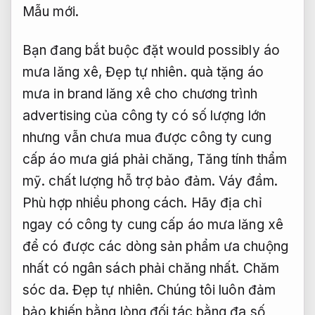
Mẫu mới.
Bạn đang bắt buộc đặt would possibly áo
mưa lăng xê,
Đẹp tự nhiên.
quà tặng áo
mưa in brand lăng xê cho chương trình
advertising của công ty có số lượng lớn
nhưng vẫn chưa mua được công ty cung
cấp áo mưa giá phải chăng,
Tăng tính thẩm
mỹ.
chất lượng hỗ trợ bảo đảm.
Váy đầm.
Phù hợp nhiều phong cách.
Hãy địa chỉ
ngay có công ty cung cấp áo mưa lăng xê
để có được các dòng sản phẩm ưa chuộng
nhất có ngân sách phải chăng nhất.
Chăm
sóc da.
Đẹp tự nhiên.
Chúng tôi luôn đảm
bảo khiến bằng lòng đối tác bằng đa số