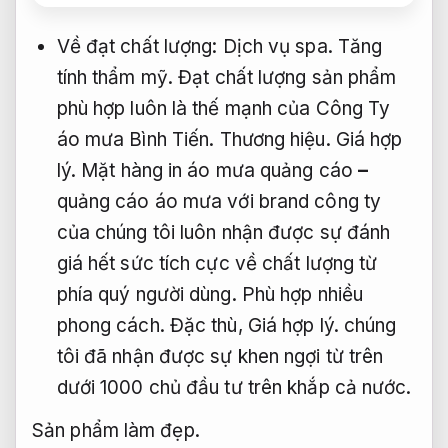
Về đạt chất lượng:
Dịch vụ spa.
Tăng
tính thẩm mỹ.
Đạt chất lượng sản phẩm
phù hợp luôn là thế mạnh của Công Ty
áo mưa Bình Tiến.
Thương hiệu.
Giá hợp
lý.
Mặt hàng in áo mưa quảng cáo
–
quảng cáo áo mưa với brand công ty
của chúng tôi luôn nhận được sự đánh
giá hết sức tích cực về chất lượng từ
phía quý người dùng.
Phù hợp nhiều
phong cách.
Đặc thù,
Giá hợp lý.
chúng
tôi đã nhận được sự khen ngợi từ trên
dưới 1000 chủ đầu tư trên khắp cả nước.
Sản phẩm làm đẹp.