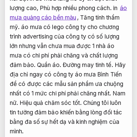
lượng cao,
Phù hợp nhiều phong cách.
in
áo
mưa quảng cáo bền màu
,
Tăng tính thẩm
mỹ.
áo mưa có lego công ty cho chương
trình advertising của công ty có số lượng
lớn nhưng vẫn chưa mua được 1 nhà áo
mưa có chi phí phải chăng và chất lượng
đảm bảo.
Quần áo.
Đường may tinh tế.
Hãy
địa chỉ ngay có công ty áo mưa Bình Tiến
để có được các mẫu sản phẩm ưa chuộng
nhất có 1 mức chi phí phải chăng nhất.
Nam
nữ.
Hiệu quả chăm sóc tốt.
Chúng tôi luôn
tin tưởng đảm bảo khiến bằng lòng đối tác
bằng đa số sự hết dạ và kinh nghiệm của
mình.