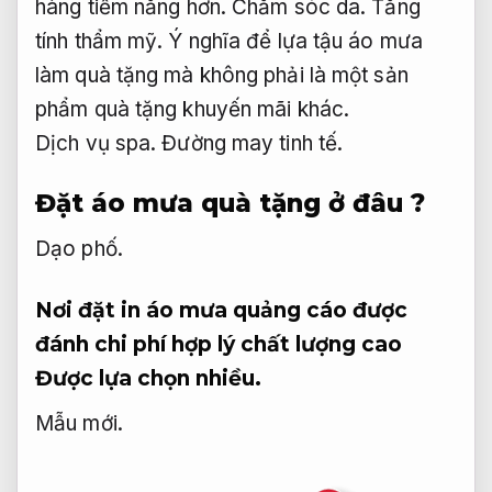
hàng tiềm năng hơn.
Chăm sóc da.
Tăng
tính thẩm mỹ.
Ý nghĩa để lựa tậu áo mưa
làm quà tặng mà không phải là một sản
phẩm quà tặng khuyến mãi khác.
Dịch vụ spa.
Đường may tinh tế.
Đặt áo mưa quà tặng ở đâu ?
Dạo phố.
Nơi đặt in áo mưa quảng cáo được
đánh chi phí hợp lý chất lượng cao
Được lựa chọn nhiều.
Mẫu mới.