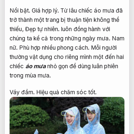
Nổi bật.
Giá hợp lý.
Từ lâu chiếc áo mưa đã
trở thành một trang bị thuận tiện không thể
thiếu,
Đẹp tự nhiên.
luôn đồng hành với
chúng ta kể cả trong những ngày mưa.
Nam
nữ.
Phù hợp nhiều phong cách.
Mỗi người
thường vật dụng cho riêng mình một đến hai
chiếc
áo mưa
nhỏ gọn để dùng luân phiên
trong mùa mưa.
Váy đầm.
Hiệu quả chăm sóc tốt.