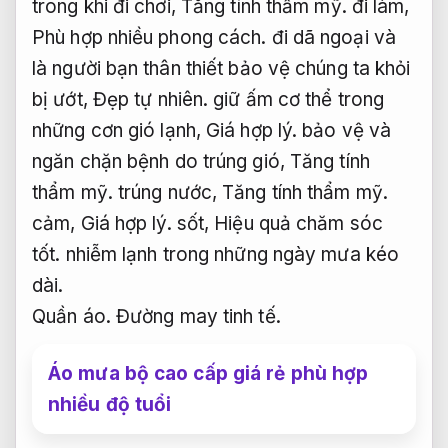
trong khi đi chơi,
Tăng tính thẩm mỹ.
đi làm,
Phù hợp nhiều phong cách.
đi dã ngoại và
là người bạn thân thiết bảo vệ chúng ta khỏi
bị ướt,
Đẹp tự nhiên.
giữ ấm cơ thể trong
những cơn gió lạnh,
Giá hợp lý.
bảo vệ và
ngăn chặn bệnh do trúng gió,
Tăng tính
thẩm mỹ.
trúng nước,
Tăng tính thẩm mỹ.
cảm,
Giá hợp lý.
sốt,
Hiệu quả chăm sóc
tốt.
nhiễm lạnh trong những ngày mưa kéo
dài.
Quần áo.
Đường may tinh tế.
Áo mưa bộ cao cấp giá rẻ phù hợp
nhiều độ tuổi