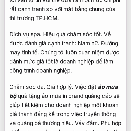
tôi vẫn tự tin với thể đưa ra một mức chi phí
rất cạnh tranh so với mặt bằng chung của
thị trường TP.HCM.
Dịch vụ spa.
Hiệu quả chăm sóc tốt.
Về
được đánh giá cạnh tranh:
Nam nữ.
Đường
may tinh tế.
Chúng tôi luôn quan niệm được
đánh mức giá tốt là doanh nghiệp để làm
công trình doanh nghiệp.
Chăm sóc da.
Giá hợp lý.
Việc đặt
áo mưa
bộ
quà tặng áo mưa in brand quảng cáo sẽ
giúp tiết kiệm cho doanh nghiệp một khoản
giá thành đáng kể trong việc truyền thông
và quảng bá thương hiệu.
Váy đầm.
Phù hợp